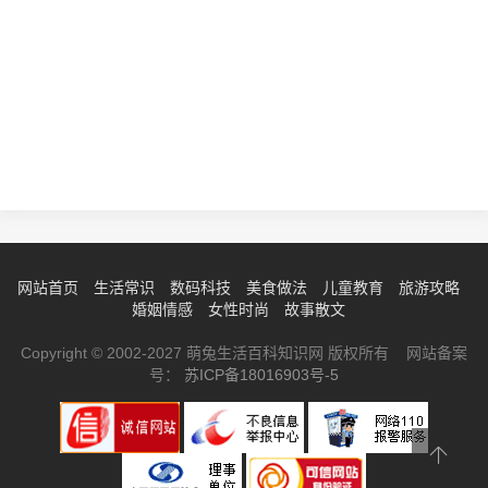
网站首页
生活常识
数码科技
美食做法
儿童教育
旅游攻略
婚姻情感
女性时尚
故事散文
Copyright © 2002-2027 萌兔生活百科知识网 版权所有 网站备案
号：
苏ICP备18016903号-5