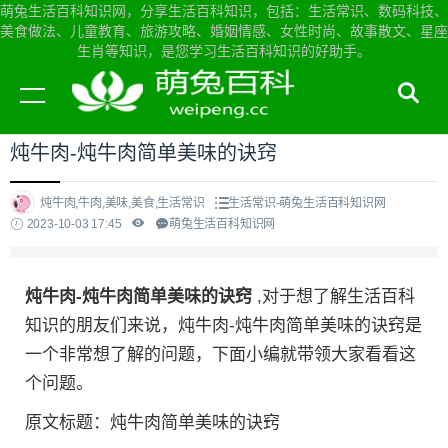
萌兔生活百科知识网，分享生活百科知识，包括：生活常识、数码科技、
美食做法、儿童教育、旅游攻略、婚姻情感、女性时尚、故事散文、星座
生肖等知识，是您学习生活百科知识的好助手。
当前位置：
萌兔生活百科知识网首页
>
生活常识
炖牛肉-炖牛肉简单美味的诀窍
炖牛肉,牛肉,美味,美食,生活常识
生活常识-萌兔生活百科知识网
2023-10-03 17:45
萌兔生活百科知识网
炖牛肉-炖牛肉简单美味的诀窍
,对于想了解生活百科
知识的朋友们来说，炖牛肉-炖牛肉简单美味的诀窍是
一个非常想了解的问题，下面小编就带领大家看看这
个问题。
原文标题：炖牛肉简单美味的诀窍