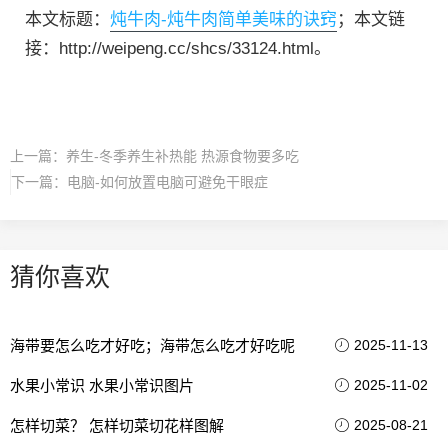
本文标题：
炖牛肉-炖牛肉简单美味的诀窍
；本文链
接：http://weipeng.cc/shcs/33124.html。
上一篇：
养生-冬季养生补热能 热源食物要多吃
下一篇：
电脑-如何放置电脑可避免干眼症
猜你喜欢
海带要怎么吃才好吃；海带怎么吃才好吃呢
2025-11-13
水果小常识 水果小常识图片
2025-11-02
怎样切菜？ 怎样切菜切花样图解
2025-08-21