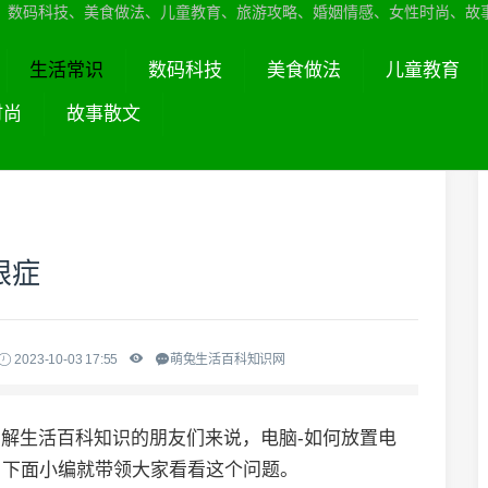
、数码科技、美食做法、儿童教育、旅游攻略、婚姻情感、女性时尚、故
生活常识
数码科技
美食做法
儿童教育
时尚
故事散文
眼症
2023-10-03 17:55
萌兔生活百科知识网
了解生活百科知识的朋友们来说，电脑-如何放置电
，下面小编就带领大家看看这个问题。