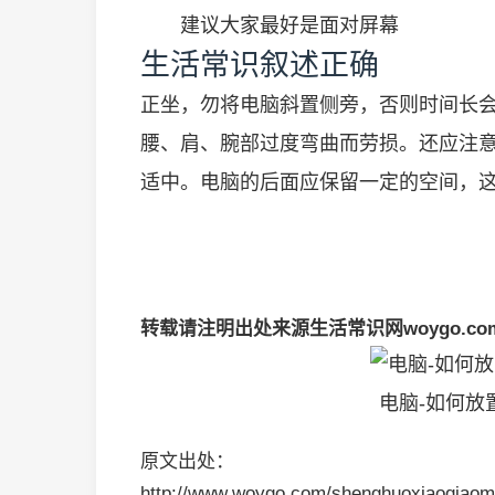
建议大家最好是面对屏幕
生活常识叙述正确
正坐，勿将电脑斜置侧旁，否则时间长
腰、肩、腕部过度弯曲而劳损。还应注
适中。电脑的后面应保留一定的空间，
转载请注明出处来源生活常识网woygo.co
电脑-如何放
原文出处：
http://www.woygo.com/shenghuoxiaoqiaom