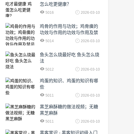
怎么吃更健康？
5016
2026-03-10
鸡骨的作用与功效；鸡骨癀的
功效与作用的功效与作用及禁
忌症
5014
2026-03-10
鱼头怎么烧最好吃 鱼头怎么烧
法
5012
2026-03-10
鸡蛋的知识、鸡蛋的知识有哪
些
5011
2026-03-10
黑芝麻酥糖的做法视频；无糖
黑芝麻酥
5011
2026-03-10
黑客常识 - 黑客知识初级入门