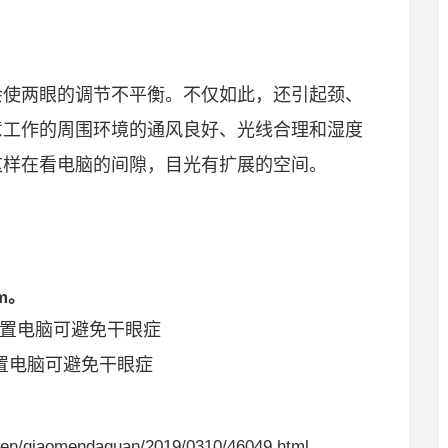
会使两眼的调节不平衡。不仅如此，还引起颈、
意工作的周围环境的通风良好、光线合理和湿度
这样在看电脑的间隙，目光有扩展的空间。
m。
置电脑可避免干眼症
en/qiaomendaquan/2019/0310/46049.html