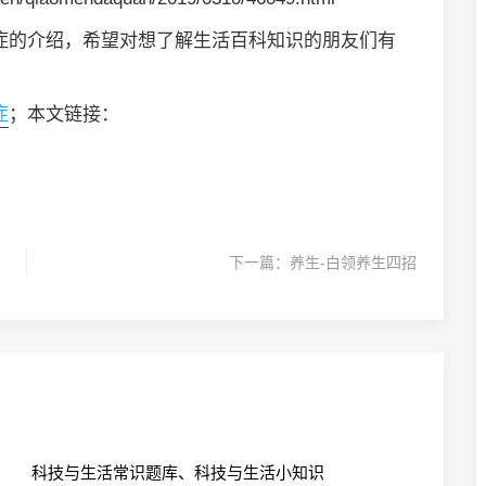
症的介绍，希望对想了解生活百科知识的朋友们有
症
；本文链接：
下一篇：
养生-白领养生四招
科技与生活常识题库、科技与生活小知识