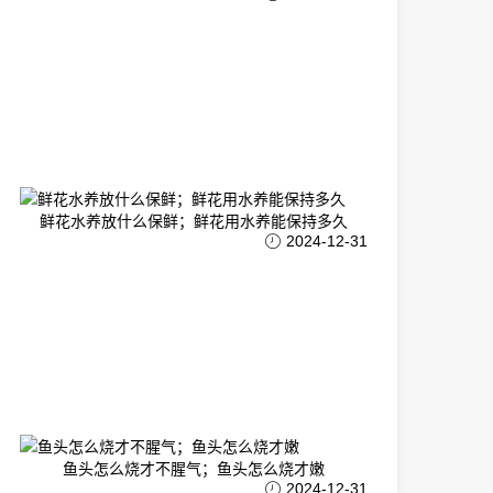
鲜花水养放什么保鲜；鲜花用水养能保持多久
2024-12-31
鱼头怎么烧才不腥气；鱼头怎么烧才嫩
2024-12-31