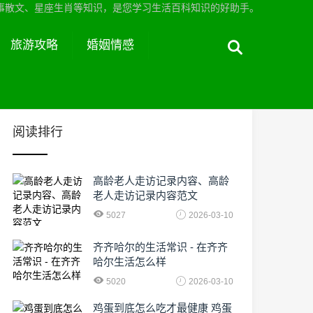
事散文、星座生肖等知识，是您学习生活百科知识的好助手。
旅游攻略
婚姻情感
阅读排行
高龄老人走访记录内容、高龄
老人走访记录内容范文
5027
2026-03-10
齐齐哈尔的生活常识 - 在齐齐
哈尔生活怎么样
5020
2026-03-10
鸡蛋到底怎么吃才最健康 鸡蛋