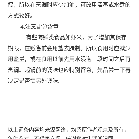
醇，所以在烹调时应少加油，可改用清蒸或水煮的
方式较好。
4.注意盐分含量
有些海鲜类食品如虾米，为了增加其保存
期限，在贩售前会用盐去腌制。所以食用时应减少
用盐量，或在食用以前先用水浸泡一段时间之后再
烹调。起锅前的调味也应特别留意，先品尝一下再
决定是否需另外调味。
以上词条内容均来源网络，均系原作者观点及所有，
仅供参考，不代表立场，感谢您对生活常识网