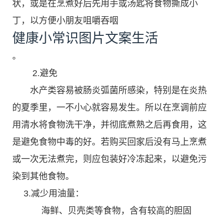
状，或是在烹煮好后先用手或汤匙将食物撕成小
丁，以方便小朋友咀嚼吞咽
健康小常识图片文案生活
。
2.避免
水产类容易被肠炎弧菌所感染，特别是在炎热
的夏季里，一不小心就容易发生。所以在烹调前应
用清水将食物洗干净，并彻底煮熟之后再食用，这
是避免食物中毒的好。若购买回家后没有马上烹煮
或一次无法煮完，则应包装好冷冻起来，以避免污
染到其他食物。
3.减少用油量：
海鲜、贝壳类等食物，含有较高的胆固