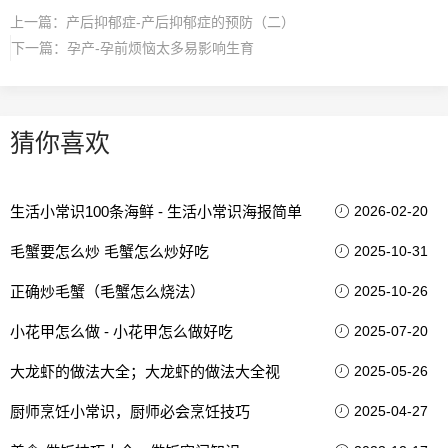
上一篇：
产后抑郁症-产后抑郁症的预防（二）
下一篇：
孕产-孕前烦恼太多易影响生育
猜你喜欢
生活小常识100条海鲜 - 生活小常识海报简单
2026-02-20
毛蟹要怎么炒 毛蟹怎么炒好吃
2025-10-31
正确炒毛蟹（毛蟹怎么烧法）
2025-10-26
小花甲怎么做 - 小花甲怎么做好吃
2025-07-20
大龙虾的做法大全；大龙虾的做法大全视
2025-05-26
厨师烹饪小常识，厨师必会烹饪技巧
2025-04-27