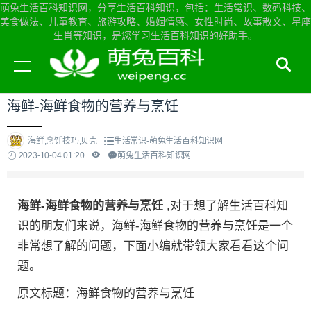
萌兔生活百科知识网，分享生活百科知识，包括：生活常识、数码科技、
美食做法、儿童教育、旅游攻略、婚姻情感、女性时尚、故事散文、星座
生肖等知识，是您学习生活百科知识的好助手。
当前位置：
萌兔生活百科知识网首页
>
生活常识
海鲜-海鲜食物的营养与烹饪
海鲜,烹饪技巧,贝壳
生活常识-萌兔生活百科知识网
2023-10-04 01:20
萌兔生活百科知识网
海鲜-海鲜食物的营养与烹饪
,对于想了解生活百科知
识的朋友们来说，海鲜-海鲜食物的营养与烹饪是一个
非常想了解的问题，下面小编就带领大家看看这个问
题。
原文标题：海鲜食物的营养与烹饪