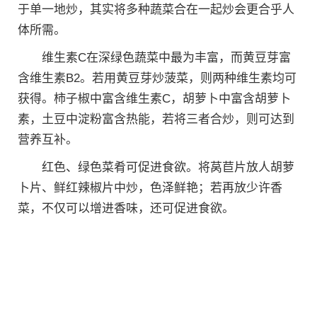
于单一地炒，其实将多种蔬菜合在一起炒会更合乎人
体所需。
维生素C在深绿色蔬菜中最为丰富，而黄豆芽富
含维生素B2。若用黄豆芽炒菠菜，则两种维生素均可
获得。柿子椒中富含维生素C，胡萝卜中富含胡萝卜
素，土豆中淀粉富含热能，若将三者合炒，则可达到
营养互补。
红色、绿色菜肴可促进食欲。将莴苣片放人胡萝
卜片、鲜红辣椒片中炒，色泽鲜艳；若再放少许香
菜，不仅可以增进香味，还可促进食欲。