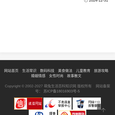
2024-12-31
网站首页
生活常识
数码科技
美食做法
儿童教育
旅游攻略
婚姻情感
女性时尚
故事散文
Copyright © 2002-2027 萌兔生活百科知识网 版权所有 网站备案
号：
苏ICP备18016903号-5