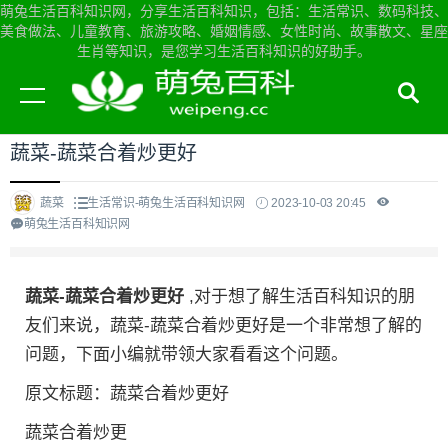
萌兔生活百科知识网，分享生活百科知识，包括：生活常识、数码科技、
美食做法、儿童教育、旅游攻略、婚姻情感、女性时尚、故事散文、星座
生肖等知识，是您学习生活百科知识的好助手。
当前位置：
萌兔生活百科知识网首页
>
生活常识
蔬菜-蔬菜合着炒更好
蔬菜
生活常识-萌兔生活百科知识网
2023-10-03 20:45
萌兔生活百科知识网
蔬菜-蔬菜合着炒更好
,对于想了解生活百科知识的朋
友们来说，蔬菜-蔬菜合着炒更好是一个非常想了解的
问题，下面小编就带领大家看看这个问题。
原文标题：蔬菜合着炒更好
蔬菜合着炒更