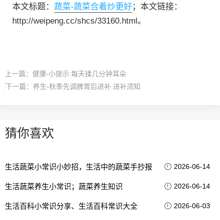
本文标题：
蔬菜-蔬菜合着炒更好
；本文链接：
http://weipeng.cc/shcs/33160.html。
上一篇：
健康-小提示:每天揉几分钟耳朵
下一篇：
养生-秋季先调脾胃后进补 进补须知
猜你喜欢
生活蔬菜小常识小妙招，生活中的蔬菜手抄报
2026-06-14
生活蔬菜养生小常识；蔬菜养生知识
2026-06-14
生活百科小常识分享、生活百科常识大全
2026-06-03