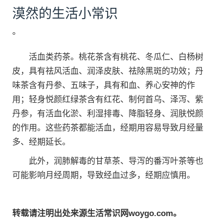
漠然的生活小常识
。
活血类药茶。桃花茶含有桃花、冬瓜仁、白杨树
皮，具有祛风活血、润泽皮肤、祛除黑斑的功效；丹
味茶含有丹参、五味子，具有和血、养心安神的作
用；轻身悦颜红绿茶含有红花、制何首乌、泽泻、紫
丹参，有活血化淤、利湿排毒、降脂轻身、润肤悦颜
的作用。这些药茶都能活血，经期用容易导致月经量
多、经期延长。
此外，润肺解毒的甘草茶、导泻的番泻叶茶等也
可能影响月经周期，导致经血过多，经期应慎用。
转载请注明出处来源生活常识网woygo.com。