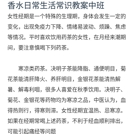
香水日常生活常识教案中班
女性经期是一个特殊的生理期，身体会发生一定的
变化，出现免疫力下降、情绪易波动、烦躁、焦虑
等情况。平时喜欢饮用药茶的女性，在月经来潮期
间，要注意慎喝下列药茶。
寒凉类药茶。决明子茶能降脂、通便明目，菊
花茶能清肝降火、养肝明目，金银花茶能清热解
暑、解毒利咽，很多人喜爱在秋季饮用。决明子、
菊花、金银花等药物均为寒凉之品，中医认为，血
得热则行，得寒则滞。女性经期宜温热、忌寒凉。
如果在经期常喝上述药茶，不利于经血顺利排出，
可能引起痛经等问题