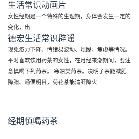
生活常识动画片
女性经期是一个特殊的生理期，身体会发生一定的
变化，出
德宏生活常识辟谣
现免疫力下降、情绪易波动、烦躁、焦虑等情况。
平时喜欢饮用药茶的女性，在月经来潮期间，要注
意慎喝下列药茶。 寒凉类药茶。决明子茶能减肥
降脂、通便明目，菊花茶能清肝降火
经期慎喝药茶