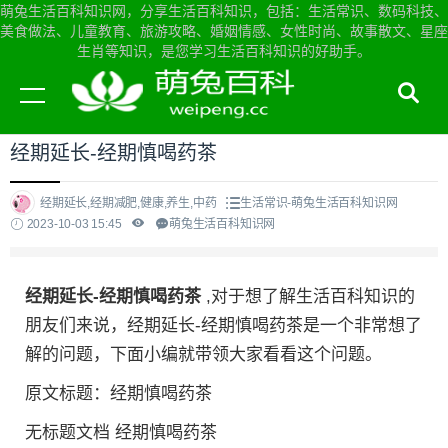
萌兔生活百科知识网，分享生活百科知识，包括：生活常识、数码科技、
美食做法、儿童教育、旅游攻略、婚姻情感、女性时尚、故事散文、星座
生肖等知识，是您学习生活百科知识的好助手。
当前位置：
萌兔生活百科知识网首页
>
生活常识
经期延长-经期慎喝药茶
经期延长,经期减肥,健康,养生,中药
生活常识-萌兔生活百科知识网
2023-10-03 15:45
萌兔生活百科知识网
经期延长-经期慎喝药茶
,对于想了解生活百科知识的
朋友们来说，经期延长-经期慎喝药茶是一个非常想了
解的问题，下面小编就带领大家看看这个问题。
原文标题：经期慎喝药茶
无标题文档 经期慎喝药茶