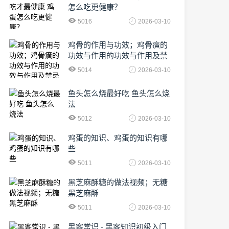
怎么吃更健康？
5016
2026-03-10
鸡骨的作用与功效；鸡骨癀的
功效与作用的功效与作用及禁
忌症
5014
2026-03-10
鱼头怎么烧最好吃 鱼头怎么烧
法
5012
2026-03-10
鸡蛋的知识、鸡蛋的知识有哪
些
5011
2026-03-10
黑芝麻酥糖的做法视频；无糖
黑芝麻酥
5011
2026-03-10
黑客常识 - 黑客知识初级入门