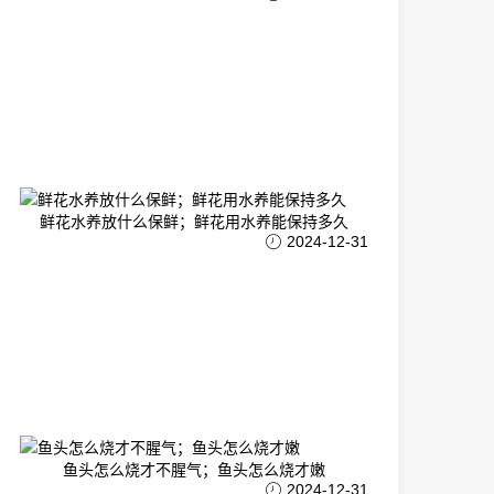
鲜花水养放什么保鲜；鲜花用水养能保持多久
2024-12-31
鱼头怎么烧才不腥气；鱼头怎么烧才嫩
2024-12-31