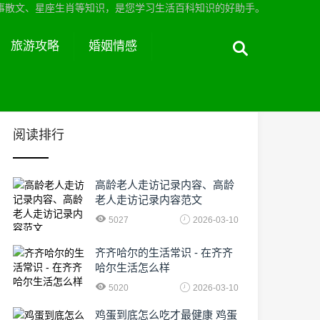
事散文、星座生肖等知识，是您学习生活百科知识的好助手。
旅游攻略
婚姻情感
阅读排行
高龄老人走访记录内容、高龄
老人走访记录内容范文
5027
2026-03-10
齐齐哈尔的生活常识 - 在齐齐
哈尔生活怎么样
5020
2026-03-10
鸡蛋到底怎么吃才最健康 鸡蛋