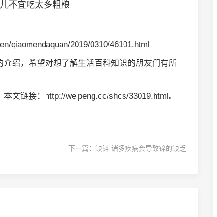
少儿不宜吃太多粗粮
en/qiaomendaquan/2019/0310/46101.html
的介绍，希望对想了解生活百科知识的朋友们有所
；本文链接：http://weipeng.cc/shcs/33019.html。
下一篇：
缺锌-诸多疾病会导致锌的缺乏