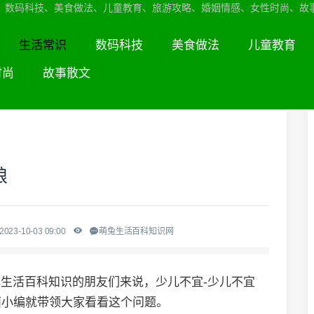
、数码科技、美食做法、儿童教育、旅游攻略、婚姻情感、女性时尚、故
生活常识
数码科技
美食做法
儿童教育
时尚
故事散文
粮
2023-10-03 09:00
萌兔生活百科知识网
解生活百科知识的朋友们来说，少儿不宜-少儿不宜
面小编就带领大家看看这个问题。