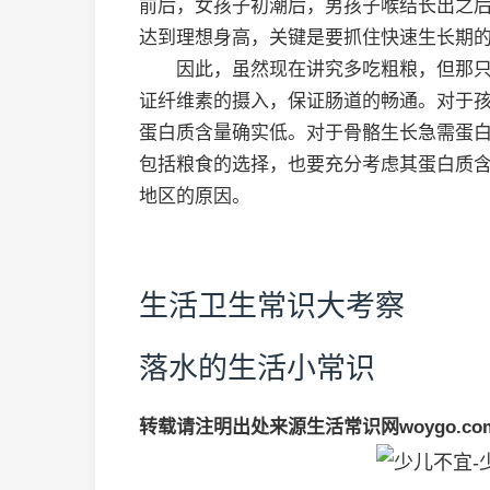
前后，女孩子初潮后，男孩子喉结长出之
达到理想身高，关键是要抓住快速生长期
因此，虽然现在讲究多吃粗粮，但那只
证纤维素的摄入，保证肠道的畅通。对于
蛋白质含量确实低。对于骨骼生长急需蛋
包括粮食的选择，也要充分考虑其蛋白质
地区的原因。
生活卫生常识大考察
落水的生活小常识
转载请注明出处来源生活常识网woygo.co