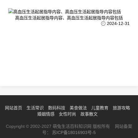
高血压生活起居指导内容、高血压生活起居指导内容包括
2024-12-31
网站首页
生活常识
数码科技
美食做法
儿童教育
旅游攻略
婚姻情感
女性时尚
故事散文
Copyright © 2002-2027 萌兔生活百科知识网 版权所有 网站备案
号：
苏ICP备18016903号-5