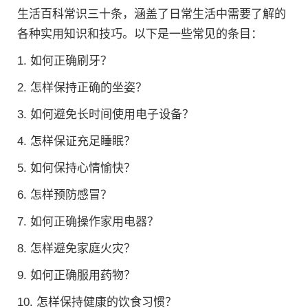
生活百科常识三十条，涵盖了日常生活中需要了解的
各种实用知识和技巧。以下是一些常见的条目：
1. 如何正确刷牙？
2. 怎样保持正确的坐姿？
3. 如何避免长时间使用电子设备？
4. 怎样保证充足睡眠？
5. 如何保持心情愉快？
6. 怎样预防感冒？
7. 如何正确操作家用电器？
8. 怎样避免家庭火灾？
9. 如何正确服用药物？
10. 怎样保持健康的饮食习惯？