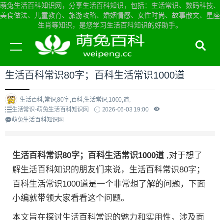
萌兔生活百科知识网，分享生活百科知识，包括：生活常识、数码科技、
美食做法、儿童教育、旅游攻略、婚姻情感、女性时尚、故事散文、星座
生肖等知识，是您学习生活百科知识的好助手。
当前位置：
萌兔生活百科知识网首页
>
生活常识
生活百科常识80字；百科生活常识1000道
生活百科,常识,80字,百科,生活常识,1000,道,
生活常识-萌兔生活百科知识网
2026-06-03 19:00
萌兔生活百科知识网
生活百科常识80字；百科生活常识1000道
,对于想了
解生活百科知识的朋友们来说，生活百科常识80字；
百科生活常识1000道是一个非常想了解的问题，下面
小编就带领大家看看这个问题。
本文旨在探讨生活百科常识的魅力和实用性，涉及面