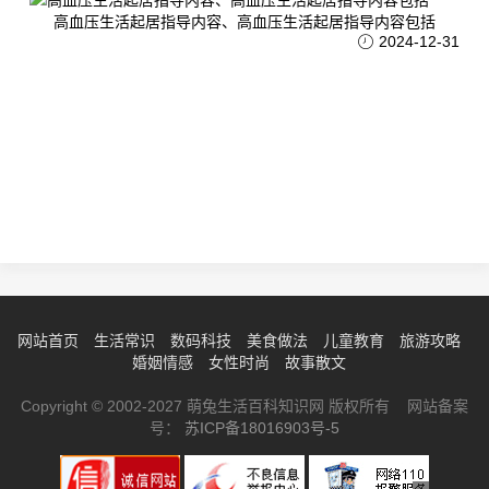
高血压生活起居指导内容、高血压生活起居指导内容包括
2024-12-31
网站首页
生活常识
数码科技
美食做法
儿童教育
旅游攻略
婚姻情感
女性时尚
故事散文
Copyright © 2002-2027 萌兔生活百科知识网 版权所有 网站备案
号：
苏ICP备18016903号-5