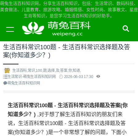
萌兔生活百科知识网，分享生活百科知识，包括：生活常识、数码科技、
美食做法、儿童教育、旅游攻略、婚姻情感、女性时尚、故事散文、星座
生肖等知识，是您学习生活百科知识的好助手。
当前位置：
萌兔生活百科知识网首页
>
生活常识
生活百科常识100题 - 生活百科常识选择题及答
案(你知道多少？)
生活百科,常识,100,题,选择,及,答案,你,知道,
生活常识-萌兔生活百科知识网
2026-06-03 17:30
萌兔生活百科知识网
生活百科常识100题 - 生活百科常识选择题及答案(你
知道多少？)
,对于想了解生活百科知识的朋友们来
说，生活百科常识100题 - 生活百科常识选择题及答
案(你知道多少？)是一个非常想了解的问题，下面小