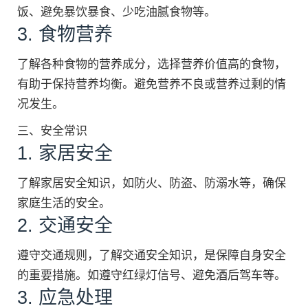
饭、避免暴饮暴食、少吃油腻食物等。
3. 食物营养
了解各种食物的营养成分，选择营养价值高的食物，
有助于保持营养均衡。避免营养不良或营养过剩的情
况发生。
三、安全常识
1. 家居安全
了解家居安全知识，如防火、防盗、防溺水等，确保
家庭生活的安全。
2. 交通安全
遵守交通规则，了解交通安全知识，是保障自身安全
的重要措施。如遵守红绿灯信号、避免酒后驾车等。
3. 应急处理