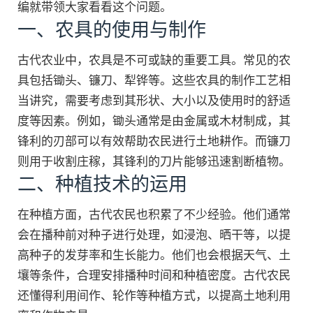
编就带领大家看看这个问题。
一、农具的使用与制作
古代农业中，农具是不可或缺的重要工具。常见的农
具包括锄头、镰刀、犁铧等。这些农具的制作工艺相
当讲究，需要考虑到其形状、大小以及使用时的舒适
度等因素。例如，锄头通常是由金属或木材制成，其
锋利的刃部可以有效帮助农民进行土地耕作。而镰刀
则用于收割庄稼，其锋利的刀片能够迅速割断植物。
二、种植技术的运用
在种植方面，古代农民也积累了不少经验。他们通常
会在播种前对种子进行处理，如浸泡、晒干等，以提
高种子的发芽率和生长能力。他们也会根据天气、土
壤等条件，合理安排播种时间和种植密度。古代农民
还懂得利用间作、轮作等种植方式，以提高土地利用