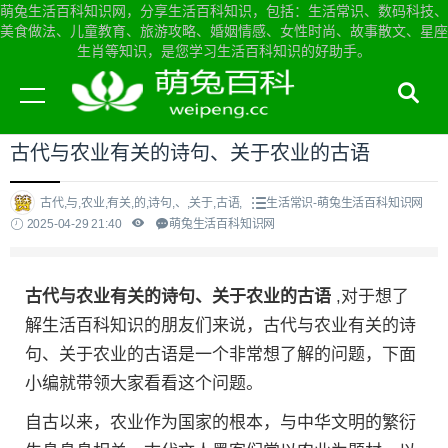
萌兔生活百科知识网，分享生活百科知识，包括：生活常识、数码科技、
美食做法、儿童教育、旅游攻略、婚姻情感、女性时尚、故事散文、星座
生肖等知识，是您学习生活百科知识的好助手。
当前位置：
萌兔生活百科知识网首页
>
生活常识
古代与农业有关的诗句、关于农业的古语
古代,与,农业,有关,的,诗句,、,关于,古语,
生活常识-萌兔生活百科知识网
2025-04-29 21:40
萌兔生活百科知识网
古代与农业有关的诗句、关于农业的古语
,对于想了
解生活百科知识的朋友们来说，古代与农业有关的诗
句、关于农业的古语是一个非常想了解的问题，下面
小编就带领大家看看这个问题。
自古以来，农业作为国家的根本，与中华文明的繁衍