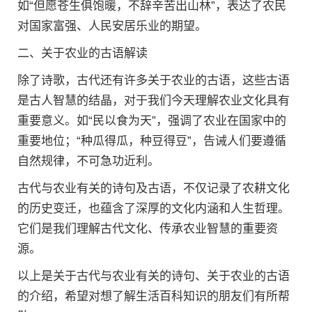
如“但愿苍生俱饱暖，不辞辛苦出山林”，表达了农民
对国家富强、人民安居乐业的期望。
二、关于农业的古语解读
除了诗歌，古代还有许多关于农业的古语，这些古语
是古人智慧的结晶，对于我们今天理解农业文化具有
重要意义。如“民以食为天”，强调了农业在国家中的
重要地位；“种瓜得瓜，种豆得豆”，告诫人们要遵循
自然规律，不可急功近利。
古代与农业有关的诗句及古语，不仅记录了农耕文化
的历史变迁，也蕴含了深厚的文化内涵和人生哲理。
它们是我们理解古代文化、传承农业智慧的重要资
源。
以上是关于古代与农业有关的诗句、关于农业的古语
的介绍，希望对想了解生活百科知识的朋友们有所帮