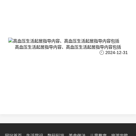
高血压生活起居指导内容、高血压生活起居指导内容包括
2024-12-31
网站首页
生活常识
数码科技
美食做法
儿童教育
旅游攻略