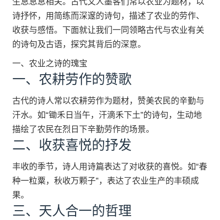
生息息息相关。古代文人墨客们常以农业为题材，以
诗抒怀，用简练而深邃的诗句，描述了农业的劳作、
收获与感悟。下面就让我们一同领略古代与农业有关
的诗句及古语，探究其背后的深意。
一、农业之诗的瑰宝
一、农耕劳作的赞歌
古代的诗人常以农耕劳作为题材，赞美农民的辛勤与
汗水。如“锄禾日当午，汗滴禾下土”的诗句，生动地
描绘了农民在烈日下辛勤劳作的场景。
二、收获喜悦的抒发
丰收的季节，诗人用诗篇表达了对收获的喜悦。如“春
种一粒粟，秋收万颗子”，表达了农业生产的丰硕成
果。
三、天人合一的哲理