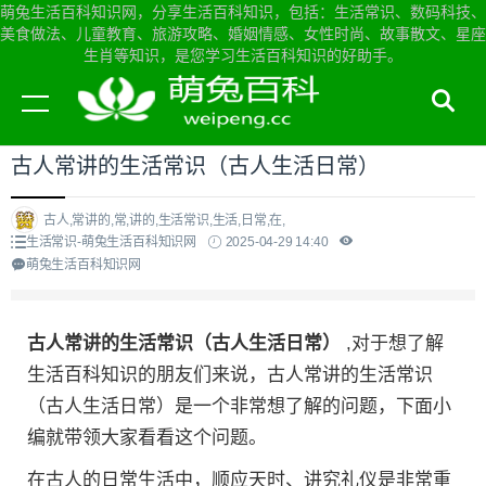
萌兔生活百科知识网，分享生活百科知识，包括：生活常识、数码科技、
美食做法、儿童教育、旅游攻略、婚姻情感、女性时尚、故事散文、星座
生肖等知识，是您学习生活百科知识的好助手。
当前位置：
萌兔生活百科知识网首页
>
生活常识
古人常讲的生活常识（古人生活日常）
古人,常讲的,常,讲的,生活常识,生活,日常,在,
生活常识-萌兔生活百科知识网
2025-04-29 14:40
萌兔生活百科知识网
古人常讲的生活常识（古人生活日常）
,对于想了解
生活百科知识的朋友们来说，古人常讲的生活常识
（古人生活日常）是一个非常想了解的问题，下面小
编就带领大家看看这个问题。
在古人的日常生活中，顺应天时、讲究礼仪是非常重