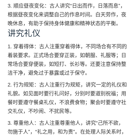
3. 顺应昼夜变化：古人讲究“日出而作，日落而息”，
根据昼夜变化来调整自己的作息时间。白天劳作，夜
晚休息，有助于保持身体健康和精神状态的平衡。
讲究礼仪
1. 穿着得体：古人注重穿着得体，不同场合有不同的
着装要求。正式场合要穿正装，如朝服、礼服等；日
常场合要穿便装，如短打、长衫等。还要注意保持整
洁干净，避免过于暴露或过于保守。
2. 行为规矩：古人注重行为规矩，讲究一定的礼仪和
礼貌。如见面时要行礼问好，分别时要道别祝福；用
餐时要遵守餐桌礼仪，不浪费食物；聚会时要遵守社
交礼仪，不吵闹、不扰民等。
3. 尊重他人：古人注重尊重他人，讲究“己所不欲，
勿施于人”，“礼之用，和为贵”。在处理人际关系时，