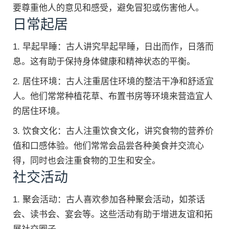
要尊重他人的意见和感受，避免冒犯或伤害他人。
日常起居
1. 早起早睡：古人讲究早起早睡，日出而作，日落而
息。这有助于保持身体健康和精神状态的平衡。
2. 居住环境：古人注重居住环境的整洁干净和舒适宜
人。他们常常种植花草、布置书房等环境来营造宜人
的居住环境。
3. 饮食文化：古人注重饮食文化，讲究食物的营养价
值和口感体验。他们常常会品尝各种美食并交流心
得，同时也会注重食物的卫生和安全。
社交活动
1. 聚会活动：古人喜欢参加各种聚会活动，如茶话
会、读书会、宴会等。这些活动有助于增进友谊和拓