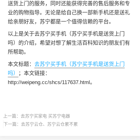
送货上门的服务，同时还能获得完善的售后服务和专
业的购物指导。无论是给自己换一部新手机还是送礼
给亲朋好友，苏宁都是一个值得信赖的平台。
以上是关于去苏宁买手机（苏宁买手机是送货上门
吗）的介绍，希望对想了解生活百科知识的朋友们有
所帮助。
本文标题：
去苏宁买手机（苏宁买手机是送货上门
吗）
；本文链接：
http://weipeng.cc/shcs/117637.html。
上一篇：
去苏宁买家电 买苏宁电器
下一篇：
去苏宁云仓、苏宁云仓累不累