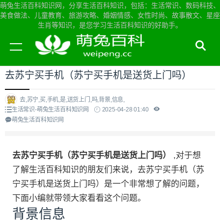
萌兔生活百科知识网，分享生活百科知识，包括：生活常识、数码科技、
美食做法、儿童教育、旅游攻略、婚姻情感、女性时尚、故事散文、星座
生肖等知识，是您学习生活百科知识的好助手。
当前位置：
萌兔生活百科知识网首页
>
生活常识
去苏宁买手机（苏宁买手机是送货上门吗）
去,苏宁,买,手机,是,送货上门,吗,背景,信息,
生活常识-萌兔生活百科知识网
2025-04-28 01:40
萌兔生活百科知识网
去苏宁买手机（苏宁买手机是送货上门吗）
,对于想
了解生活百科知识的朋友们来说，去苏宁买手机（苏
宁买手机是送货上门吗）是一个非常想了解的问题，
下面小编就带领大家看看这个问题。
背景信息