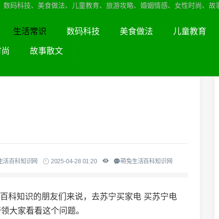
、数码科技、美食做法、儿童教育、旅游攻略、婚姻情感、女性时尚、故
生活常识
数码科技
美食做法
儿童教育
时尚
故事散文
生活百科知识网
2025-04-28 01:20
萌兔生活百科知识网
活百科知识的朋友们来说，去苏宁买家电 买苏宁电
带领大家看看这个问题。