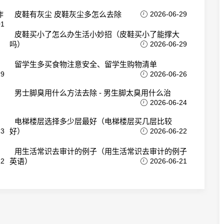
作
皮鞋有灰尘 皮鞋灰尘多怎么去除
2026-06-29
01
皮鞋买小了怎么办生活小妙招（皮鞋买小了能撑大
吗）
2026-06-29
留学生多买食物注意安全、留学生购物清单
29
2026-06-26
男士脚臭用什么方法去除 - 男生脚太臭用什么治
2026-06-24
电梯楼层选择多少层最好（电梯楼层买几层比较
23
好）
2026-06-22
用生活常识去审计的例子（用生活常识去审计的例子
22
英语）
2026-06-21