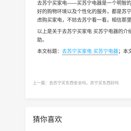
去苏宁买家电——买苏宁电器是一个明智
好的购物环境以及个性化的服务，都是苏
虑购买家电，不妨去苏宁看一看，相信那
以上是关于去苏宁买家电 买苏宁电器的介
助。
本文标题：
去苏宁买家电 买苏宁电器
；本文链
上一篇：
去苏宁买东西安全吗，苏宁买东西好吗
猜你喜欢