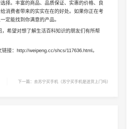
的选择。丰富的商品、品质保证、实惠的价格、良
宁给消费者带来的实实在在的好处。如果你正在考
里一定能找到你满意的产品。
绍，希望对想了解生活百科知识的朋友们有所帮
接：http://weipeng.cc/shcs/117636.html。
下一篇：
去苏宁买手机（苏宁买手机是送货上门吗）