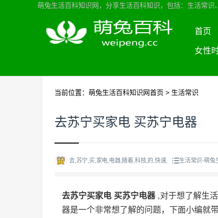
萌兔生活百科知识网，分享生活百科知识，包括：生活常识
首页
女性
当前位置：
萌兔生活百科知识网首页
>
生活常识
去苏宁买家电 买苏宁电器
去,苏宁,买,家电,电器,随着,科技,的,快速,
生活常识-萌兔
去苏宁买家电 买苏宁电器
,对于想了解生
器是一个非常想了解的问题，下面小编就