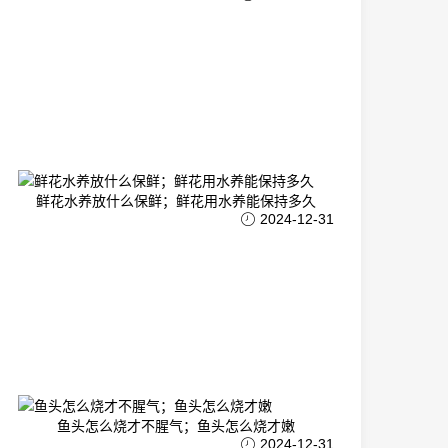
鲜花水养放什么保鲜；鲜花用水养能保持多久
2024-12-31
鱼头怎么烧才不腥气；鱼头怎么烧才嫩
2024-12-31