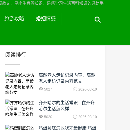
事散文、星座生肖等知识，是您学习生活百科知识的好助手。
旅游攻略
婚姻情感
阅读排行
高龄老人走访记录内容、高龄
老人走访记录内容范文
5027
2026-03-10
齐齐哈尔的生活常识 - 在齐齐
哈尔生活怎么样
5020
2026-03-10
鸡蛋到底怎么吃才最健康 鸡蛋