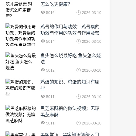
怎么吃更健康？
5016
2026-03-10
鸡骨的作用与功效；鸡骨癀的
功效与作用的功效与作用及禁
忌症
5014
2026-03-10
鱼头怎么烧最好吃 鱼头怎么烧
法
5012
2026-03-10
鸡蛋的知识、鸡蛋的知识有哪
些
5011
2026-03-10
黑芝麻酥糖的做法视频；无糖
黑芝麻酥
5011
2026-03-10
黑客常识 - 黑客知识初级入门