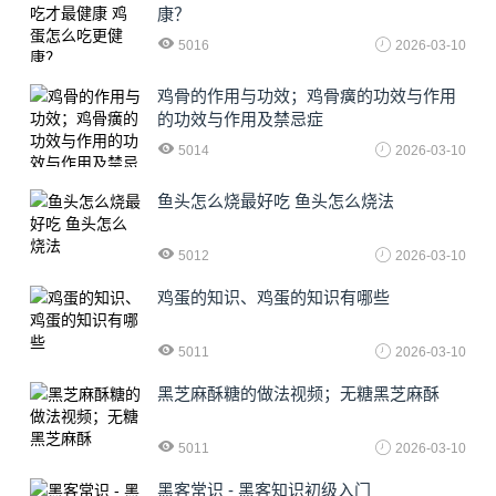
康？
5016
2026-03-10
鸡骨的作用与功效；鸡骨癀的功效与作用
的功效与作用及禁忌症
5014
2026-03-10
鱼头怎么烧最好吃 鱼头怎么烧法
5012
2026-03-10
鸡蛋的知识、鸡蛋的知识有哪些
5011
2026-03-10
黑芝麻酥糖的做法视频；无糖黑芝麻酥
5011
2026-03-10
黑客常识 - 黑客知识初级入门