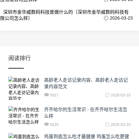
深圳市金华威数码科技是做什么的（深圳市金华威数码科技有
限公司怎么样）
2026-03-23
阅读排行
高龄老人走访记录内容、高龄老人走访记
录内容范文
5027
2026-03-10
齐齐哈尔的生活常识 - 在齐齐哈尔生活怎
么样
5020
2026-03-10
鸡蛋到底怎么吃才最健康 鸡蛋怎么吃更健