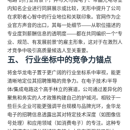
电路”的行业背景下，并与天马微电子、帝晶光电等业
内知名企业进行同屏展示或比较，无形中提升了公司
在求职者心智中的行业地位和关联印象。官网作为企
业官方声音的出口，其每一处细节——从职位描述的
专业度到薪酬信息的透明度——都在共同编织一个“专
业、规范、有发展前景”的雇主形象，这对于在激烈人
才竞争中吸引高质量候选人至关重要。
五、 行业坐标中的竞争力锚点
将金华龙电子置于更广阔的行业坐标系中审视，能更
清晰地定位其招聘策略的竞争力。在电子技术/半导
体/集成电路这个高手林立的赛道，公司通过差异化的
聚焦和务实的人才政策构建自己的护城河。相较于一
些巨头企业可能更强调平台规模与品牌光环，金华龙
电子的招聘信息透露出其对特定技术深度（如图像信
号处理）和应用领域（如消费电子）的专注。这种专