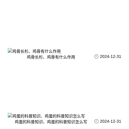
2024-12-31
鸡骨长杉、鸡骨有什么作用
2024-12-31
鸡蛋的科普知识、鸡蛋的科普知识怎么写