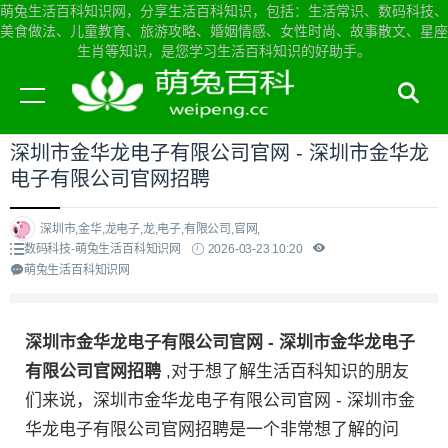
萌兔生活百科知识网，分享生活百科知识，包括：生活常识、数码科技、
美食做法、儿童教育、旅游攻略、婚姻情感、女性时尚、故事散文、星座
生肖等知识，是您学习生活百科知识的好助手。
当前位置：
萌兔生活百科知识网首页
>
数码科技
深圳市金华龙电子有限公司官网 - 深圳市金华龙
电子有限公司官网招聘
深圳市,金华,龙电子,龙,电子,有限公司,官网,
数码科技-萌兔生活百科知识网
2026-03-23 10:20
萌兔生活百科知识网
深圳市金华龙电子有限公司官网 - 深圳市金华龙电子
有限公司官网招聘
,对于想了解生活百科知识的朋友
们来说，深圳市金华龙电子有限公司官网 - 深圳市金
华龙电子有限公司官网招聘是一个非常想了解的问