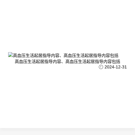
高血压生活起居指导内容、高血压生活起居指导内容包括
2024-12-31