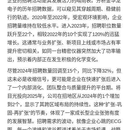
企业的招聘活动是其发展活力的晴雨表。分析金华龙
电子的历年招聘数据，可以窥见其穿越周期、稳健前
行的轨迹。2020年至2022年，受宏观环境影响，企业
招聘量维持在较低水平。进入2023年，招聘职位数量
跃升至22个，相较2022年的10个实现了120%的迅猛
增长。这通常与业务扩张、新项目上线或市场占有率
提升密切相关，如同一台精密仪器突然加大了功率输
出，预示着内部正在发生积极的化学变化。
尽管2024年招聘数量回调至15个，同比下降32%，但
这未必是收缩信号，更可能是企业在快速扩张后进入
了一个内部消化、团队整合与质量提升的平台期。将
目光投向2025年，公司在招地区从2024年的1个增加
到2个，显示了其跨区域布局的持续性。这种“扩张-巩
固-再扩张”的节奏，体现了一家成长型企业张弛有度
的发展智慧。招聘需求的波动，就像企业心跳的ECG
图，每一个波峰和波谷都讲述着关于市场机遇、战略