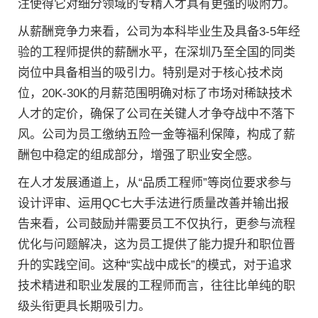
注使得它对细分领域的专精人才具有更强的吸附力。
从薪酬竞争力来看，公司为本科毕业生及具备3-5年经
验的工程师提供的薪酬水平，在深圳乃至全国的同类
岗位中具备相当的吸引力。特别是对于核心技术岗
位，20K-30K的月薪范围明确对标了市场对稀缺技术
人才的定价，确保了公司在关键人才争夺战中不落下
风。公司为员工缴纳五险一金等福利保障，构成了薪
酬包中稳定的组成部分，增强了职业安全感。
在人才发展通道上，从“品质工程师”等岗位要求参与
设计评审、运用QC七大手法进行质量改善并输出报
告来看，公司鼓励并需要员工不仅执行，更参与流程
优化与问题解决，这为员工提供了能力提升和职位晋
升的实践空间。这种“实战中成长”的模式，对于追求
技术精进和职业发展的工程师而言，往往比单纯的职
级头衔更具长期吸引力。