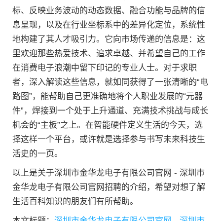
标、反映业务波动的动态数据、融合功能与品牌的信
息呈现，以及在行业坐标系中的差异化定位，系统性
地构建了其人才吸引力。它向市场传递的信息是：这
里欢迎那些热爱技术、追求卓越、并希望自己的工作
在消费电子浪潮中留下印记的专业人士。对于求职
者，深入解读这些信息，就如同获得了一张清晰的“电
路图”，能帮助自己更准确地将个人职业发展的“元器
件”，焊接到一个处于上升通道、充满技术挑战与成长
机会的“主板”之上。在智能硬件定义生活的今天，选
择这样一个平台，或许就是选择参与书写未来科技生
活史的一页。
以上是关于深圳市金华龙电子有限公司官网 - 深圳市
金华龙电子有限公司官网招聘的介绍，希望对想了解
生活百科知识的朋友们有所帮助。
本文标题：
深圳市金华龙电子有限公司官网 - 深圳市