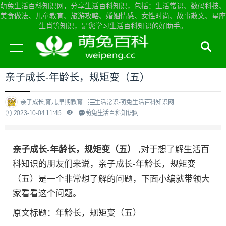
萌兔生活百科知识网，分享生活百科知识，包括：生活常识、数码科技、
美食做法、儿童教育、旅游攻略、婚姻情感、女性时尚、故事散文、星座
生肖等知识，是您学习生活百科知识的好助手。
当前位置：
萌兔生活百科知识网首页
>
生活常识
亲子成长-年龄长，规矩变（五）
亲子成长,育儿,早期教育
生活常识-萌兔生活百科知识网
2023-10-04 11:45
萌兔生活百科知识网
亲子成长-年龄长，规矩变（五）
,对于想了解生活百
科知识的朋友们来说，亲子成长-年龄长，规矩变
（五）是一个非常想了解的问题，下面小编就带领大
家看看这个问题。
原文标题：年龄长，规矩变（五）