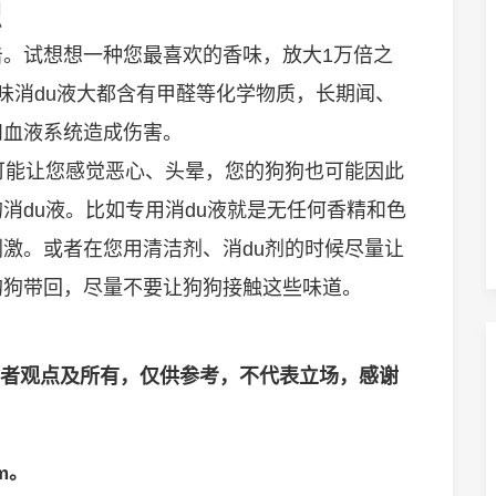
识
。试想想一种您最喜欢的香味，放大1万倍之
味消du液大都含有甲醛等化学物质，长期闻、
和血液系统造成伤害。
可能让您感觉恶心、头晕，您的狗狗也可能因此
消du液。比如专用消du液就是无任何香精和色
激。或者在您用清洁剂、消du剂的时候尽量让
狗狗带回，尽量不要让狗狗接触这些味道。
者观点及所有，仅供参考，不代表立场，感谢
m。