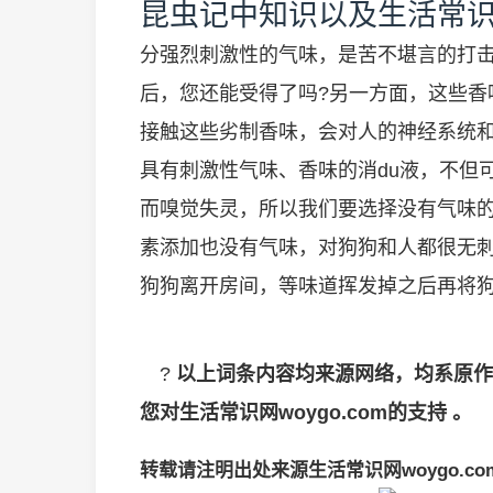
昆虫记中知识以及生活常
分强烈刺激性的气味，是苦不堪言的打击
后，您还能受得了吗?另一方面，这些香
接触这些劣制香味，会对人的神经系统
具有刺激性气味、香味的消du液，不但
而嗅觉失灵，所以我们要选择没有气味的
素添加也没有气味，对狗狗和人都很无刺
狗狗离开房间，等味道挥发掉之后再将
?
以上词条内容均来源网络，均系原作
您对生活常识网woygo.com的支持 。
转载请注明出处来源生活常识网woygo.co