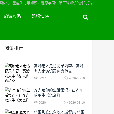
事散文、星座生肖等知识，是您学习生活百科知识的好助手。
旅游攻略
婚姻情感
阅读排行
高龄老人走访记录内容、高龄
老人走访记录内容范文
5027
2026-03-10
齐齐哈尔的生活常识 - 在齐齐
哈尔生活怎么样
5020
2026-03-10
鸡蛋到底怎么吃才最健康 鸡蛋