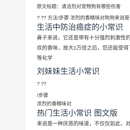
原文标题：清洁剂对宠物狗有哪些伤害
? ?? 方法/步骤 浓烈的香精味对狗狗
生活中防治癌症的小常识
鼻子来说，它还是带有十分强烈刺激性
欢的香味，放大1万倍之后，您还能受得
等化学
刘妹妹生活小常识
? ??
/步骤
浓烈的香精味对
热门生活小常识 图文版
来说是一种厌恶的味道，不仅仅如此，