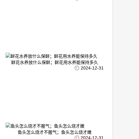
鲜花水养放什么保鲜；鲜花用水养能保持多久
2024-12-31
鱼头怎么烧才不腥气；鱼头怎么烧才嫩
2024-12-31