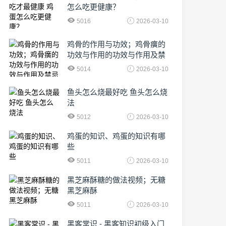
怎么吃更健康？
5016
2026-03-10
鸡骨的作用与功效；鸡骨癀的
功效与作用的功效与作用及禁
忌症
5014
2026-03-10
鱼头怎么烧最好吃 鱼头怎么烧
法
5012
2026-03-10
鸡蛋的知识、鸡蛋的知识有哪
些
5011
2026-03-10
黑芝麻酥糖的做法视频；无糖
黑芝麻酥
5011
2026-03-10
黑客常识 - 黑客知识初级入门