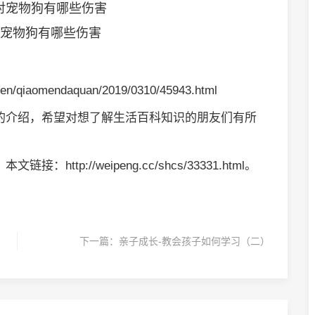
对宠物狗有哪些伤害
en/qiaomendaquan/2019/0310/45943.html
的介绍，希望对想了解生活百科知识的朋友们有所
；本文链接：http://weipeng.cc/shcs/33331.html。
下一篇：
亲子成长-教会孩子如何学习（二）