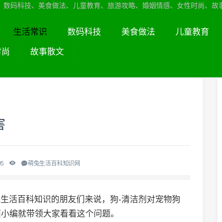
、数码科技、美食做法、儿童教育、旅游攻略、婚姻情感、女性时尚、故
生活常识
数码科技
美食做法
儿童教育
时尚
故事散文
害
05
萌兔生活百科知识网
解生活百科知识的朋友们来说，狗-清洁剂对宠物狗
面小编就带领大家看看这个问题。