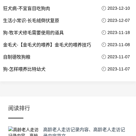
狂犬病-不宜盲目吃狗肉
2023-12-10
生活小常识-长毛绒倒伏复原
2023-12-07
狗-牧羊犬修毛需要使用的道具
2023-11-18
金毛犬-【金毛犬的喂养】金毛犬的喂养技巧
2023-11-08
自制德牧狗粮
2023-11-07
狗-怎样喂养比特幼犬
2023-11-07
阅读排行
高龄老人走访记录内容、高龄老人走访记
录内容范文