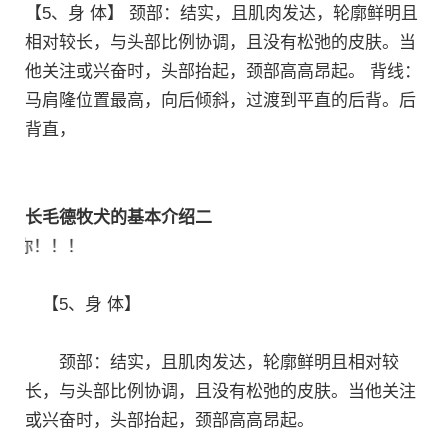
【5、身 体】 颈部：结实，且肌肉发达，轮廓鲜明且
相对较长，与头部比例协调，且没有松弛的皮肤。当
他关注或兴奋时，头部抬起，颈部高高昂起。 背线：
马肩隆位置最高，向后倾斜，过渡到平直的后背。后
背直，
长毛德牧犬的基本介绍二
！！！
【5、身 体】
颈部：结实，且肌肉发达，轮廓鲜明且相对较
长，与头部比例协调，且没有松弛的皮肤。当他关注
或兴奋时，头部抬起，颈部高高昂起。