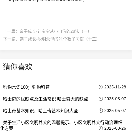
上一篇：
亲子成长-让宝宝从小自信的28法（一）
下一篇：
亲子成长-聪明父母的21个教子习惯（十三）
猜你喜欢
狗狗常识100；狗狗科普
2025-11-28
哈士奇的优缺点及生活常识 哈士奇犬的缺点
2025-05-07
哈士奇基本知识，哈士奇基本知识大全
2025-05-07
关于生活小区文明养犬的温馨提示、小区文明养犬行动治理细
化方案
2025-03-26