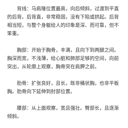
背线：马肩隆位置最高，向后倾斜，过渡到平直
的后背。后背直，非常稳固，没有下陷或拱起。后背
相当短，与整个身躯给人的印象是深、而可靠，但不
笨重。
胸部：开始于胸骨，丰满，且向下到两腿之间。
胸深而宽，不浅薄，给心脏和肺部足够的空间，向前
突出，从轮廓上观察，胸骨突在肩胛之前。
肋骨：扩张良好，且长，既非桶状胸，也非平板
胸。肋骨向下延伸到肘部位置。
腰部：从上面观察，宽且强壮。臀部长，且逐渐
倾斜。