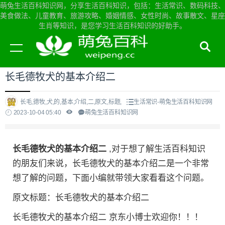
萌兔生活百科知识网，分享生活百科知识，包括：生活常识、数码科技、
美食做法、儿童教育、旅游攻略、婚姻情感、女性时尚、故事散文、星座
生肖等知识，是您学习生活百科知识的好助手。
当前位置：
萌兔生活百科知识网首页
>
生活常识
长毛德牧犬的基本介绍二
长毛,德牧,犬,的,基本,介绍,二,原文,标题,
生活常识-萌兔生活百科知识网
2023-10-04 05:40
萌兔生活百科知识网
长毛德牧犬的基本介绍二
,对于想了解生活百科知识
的朋友们来说，长毛德牧犬的基本介绍二是一个非常
想了解的问题，下面小编就带领大家看看这个问题。
原文标题：长毛德牧犬的基本介绍二
长毛德牧犬的基本介绍二 京东小博士欢迎你！！！