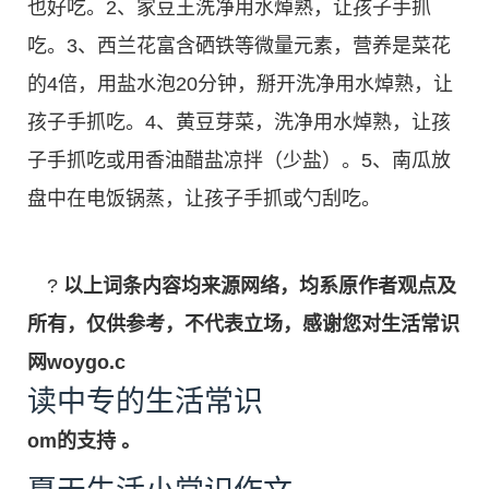
也好吃。2、家豆王洗净用水焯熟，让孩子手抓
吃。3、西兰花富含硒铁等微量元素，营养是菜花
的4倍，用盐水泡20分钟，掰开洗净用水焯熟，让
孩子手抓吃。4、黄豆芽菜，洗净用水焯熟，让孩
子手抓吃或用香油醋盐凉拌（少盐）。5、南瓜放
盘中在电饭锅蒸，让孩子手抓或勺刮吃。
?
以上词条内容均来源网络，均系原作者观点及
所有，仅供参考，不代表立场，感谢您对生活常识
网woygo.c
读中专的生活常识
om的支持 。