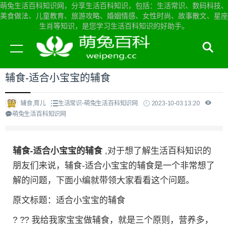
萌兔生活百科知识网，分享生活百科知识，包括：生活常识、数码科技、
美食做法、儿童教育、旅游攻略、婚姻情感、女性时尚、故事散文、星座
生肖等知识，是您学习生活百科知识的好助手。
当前位置：
萌兔生活百科知识网首页
>
生活常识
辅食-适合小宝宝的辅食
辅食,育儿
生活常识-萌兔生活百科知识网
2023-10-03 13:20
萌兔生活百科知识网
辅食-适合小宝宝的辅食
,对于想了解生活百科知识的
朋友们来说，辅食-适合小宝宝的辅食是一个非常想了
解的问题，下面小编就带领大家看看这个问题。
原文标题：适合小宝宝的辅食
? ?? 我给我家宝宝做辅食，就是三个原则，营养多，