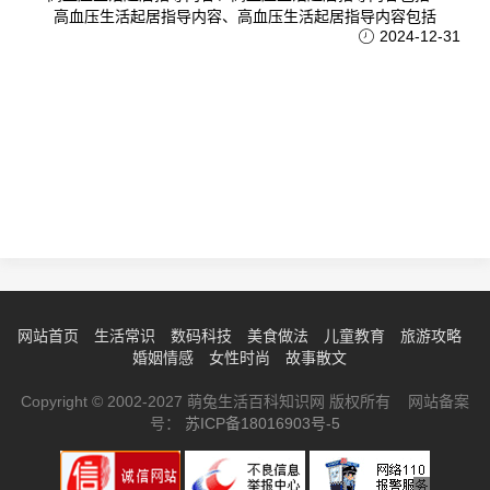
高血压生活起居指导内容、高血压生活起居指导内容包括
2024-12-31
网站首页
生活常识
数码科技
美食做法
儿童教育
旅游攻略
婚姻情感
女性时尚
故事散文
Copyright © 2002-2027 萌兔生活百科知识网 版权所有 网站备案
号：
苏ICP备18016903号-5