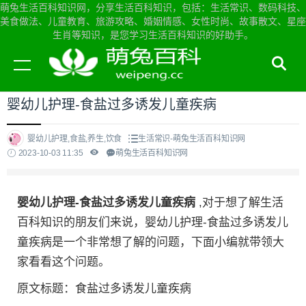
萌兔生活百科知识网，分享生活百科知识，包括：生活常识、数码科技、
美食做法、儿童教育、旅游攻略、婚姻情感、女性时尚、故事散文、星座
生肖等知识，是您学习生活百科知识的好助手。
当前位置：
萌兔生活百科知识网首页
>
生活常识
婴幼儿护理-食盐过多诱发儿童疾病
婴幼儿护理,食盐,养生,饮食
生活常识-萌兔生活百科知识网
2023-10-03 11:35
萌兔生活百科知识网
婴幼儿护理-食盐过多诱发儿童疾病
,对于想了解生活
百科知识的朋友们来说，婴幼儿护理-食盐过多诱发儿
童疾病是一个非常想了解的问题，下面小编就带领大
家看看这个问题。
原文标题：食盐过多诱发儿童疾病