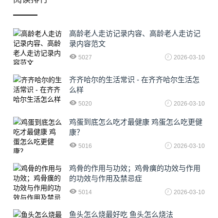
高龄老人走访记录内容、高龄老人走访记
录内容范文
5027
2026-03-10
齐齐哈尔的生活常识 - 在齐齐哈尔生活怎
么样
5020
2026-03-10
鸡蛋到底怎么吃才最健康 鸡蛋怎么吃更健
康？
5016
2026-03-10
鸡骨的作用与功效；鸡骨癀的功效与作用
的功效与作用及禁忌症
5014
2026-03-10
鱼头怎么烧最好吃 鱼头怎么烧法