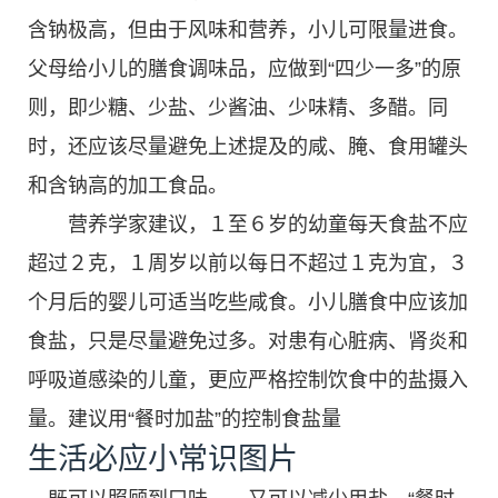
含钠极高，但由于风味和营养，小儿可限量进食。
父母给小儿的膳食调味品，应做到“四少一多”的原
则，即少糖、少盐、少酱油、少味精、多醋。同
时，还应该尽量避免上述提及的咸、腌、食用罐头
和含钠高的加工食品。
营养学家建议，１至６岁的幼童每天食盐不应
超过２克，１周岁以前以每日不超过１克为宜，３
个月后的婴儿可适当吃些咸食。小儿膳食中应该加
食盐，只是尽量避免过多。对患有心脏病、肾炎和
呼吸道感染的儿童，更应严格控制饮食中的盐摄入
量。建议用“餐时加盐”的控制食盐量
生活必应小常识图片