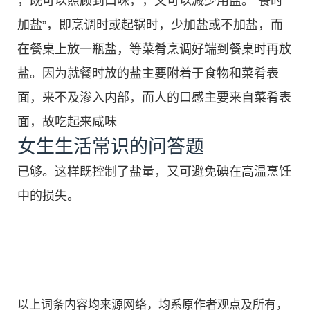
，既可以照顾到口味，，又可以减少用盐。“餐时
加盐”，即烹调时或起锅时，少加盐或不加盐，而
在餐桌上放一瓶盐，等菜肴烹调好端到餐桌时再放
盐。因为就餐时放的盐主要附着于食物和菜肴表
面，来不及渗入内部，而人的口感主要来自菜肴表
面，故吃起来咸味
女生生活常识的问答题
已够。这样既控制了盐量，又可避免碘在高温烹饪
中的损失。
以上词条内容均来源网络，均系原作者观点及所有，