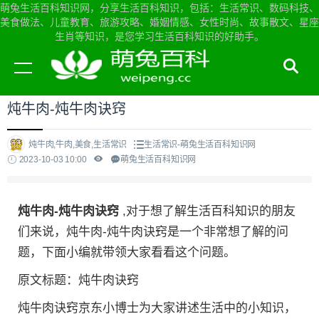
萌兔生活百科知识网，分享生活百科知识，包括：生活常识、数码科技、
美食做法、儿童教育、旅游攻略、婚姻情感、女性时尚、故事散文、星座
生肖等知识，是您学习生活百科知识的好助手。
当前位置：
萌兔生活百科知识网首页
>
生活常识
炖牛肉-炖牛肉诀窍
炖牛肉,牛肉,美食,生活常识
生活常识-萌兔生活百科知识网
2023-10-03 10:00
萌兔生活百科知识网
炖牛肉-炖牛肉诀窍
,对于想了解生活百科知识的朋友
们来说，炖牛肉-炖牛肉诀窍是一个非常想了解的问
题，下面小编就带领大家看看这个问题。
原文标题：炖牛肉诀窍
炖牛肉诀窍京东小博士为大家讲述生活中的小知识，