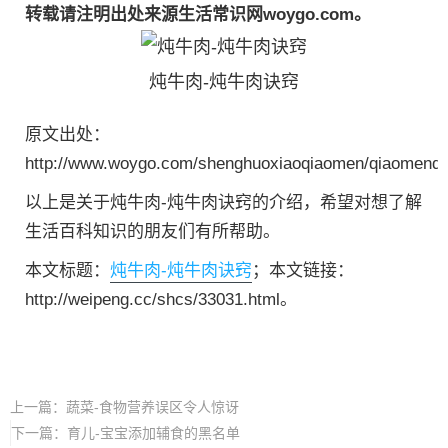
转载请注明出处来源生活常识网woygo.com。
炖牛肉-炖牛肉诀窍
原文出处：
http://www.woygo.com/shenghuoxiaoqiaomen/qiaomenda
以上是关于炖牛肉-炖牛肉诀窍的介绍，希望对想了解
生活百科知识的朋友们有所帮助。
本文标题：
炖牛肉-炖牛肉诀窍
；本文链接：
http://weipeng.cc/shcs/33031.html。
上一篇：
蔬菜-食物营养误区令人惊讶
下一篇：
育儿-宝宝添加辅食的黑名单