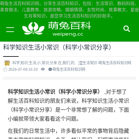
萌兔生活百科知识网，分享生活百科知识，包括：生活常识、数码科技、
美食做法、儿童教育、旅游攻略、婚姻情感、女性时尚、故事散文、星座
生肖等知识，是您学习生活百科知识的好助手。
当前位置：
萌兔生活百科知识网首页
>
生活常识
科学知识生活小常识（科学小常识分享）
科学,知识,生活,小,常识,分享,在,我们,的,
生活常识-萌兔生活百科知识网
2026-07-09 16:20
萌兔生活百科知识网
科学知识生活小常识（科学小常识分享）
,对于想了
解生活百科知识的朋友们来说，科学知识生活小常识
（科学小常识分享）是一个非常想了解的问题，下面
小编就带领大家看看这个问题。
在我们的日常生活中，许多看似平常的事物背后隐藏