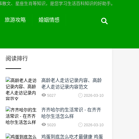
事散文、星座生肖等知识，是您学习生活百科知识的好助手。
旅游攻略
婚姻情感
阅读排行
高龄老人走访记录内容、高龄
老人走访记录内容范文
5027
2026-03-10
齐齐哈尔的生活常识 - 在齐齐
哈尔生活怎么样
5020
2026-03-10
鸡蛋到底怎么吃才最健康 鸡蛋