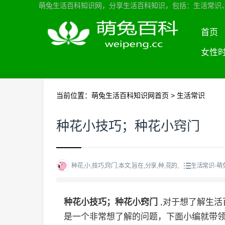
萌兔生活百科知识网，分享生活百科知识，包括：生活常识
首页
女性
当前位置：
萌兔生活百科知识网首页
>
生活常识
种花小技巧；种花小窍门
种花,小,技巧,窍门,本文,旨在,分享,种,花的,
生活常识-萌
种花小技巧；种花小窍门
,对于想了解生
是一个非常想了解的问题，下面小编就带