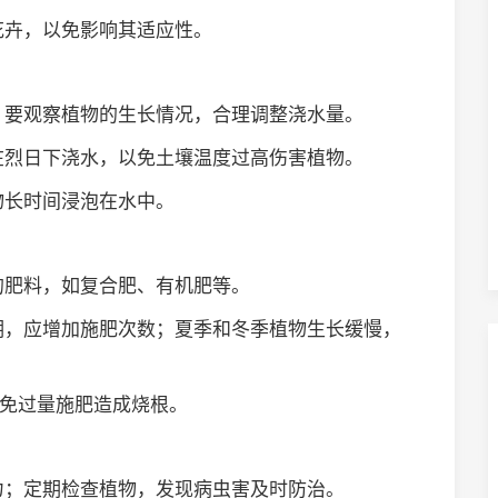
花卉，以免影响其适应性。
同，要观察植物的生长情况，合理调整浇水量。
免在烈日下浇水，以免土壤温度过高伤害植物。
物长时间浸泡在水中。
适的肥料，如复合肥、有机肥等。
盛期，应增加施肥次数；夏季和冬季植物生长缓慢，
，避免过量施肥造成烧根。
能力；定期检查植物，发现病虫害及时防治。