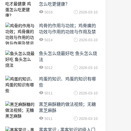
怎么吃更健康？
5016
2026-03-10
鸡骨的作用与功效；鸡骨癀的
功效与作用的功效与作用及禁
忌症
5014
2026-03-10
鱼头怎么烧最好吃 鱼头怎么烧
法
5012
2026-03-10
鸡蛋的知识、鸡蛋的知识有哪
些
5011
2026-03-10
黑芝麻酥糖的做法视频；无糖
黑芝麻酥
5011
2026-03-10
黑客常识 - 黑客知识初级入门