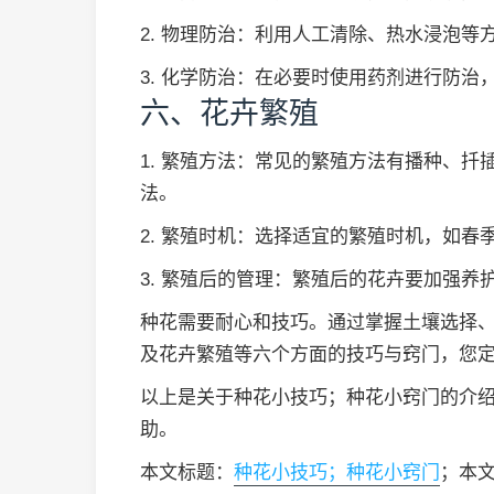
2. 物理防治：利用人工清除、热水浸泡等
3. 化学防治：在必要时使用药剂进行防
六、花卉繁殖
1. 繁殖方法：常见的繁殖方法有播种、
法。
2. 繁殖时机：选择适宜的繁殖时机，如春
3. 繁殖后的管理：繁殖后的花卉要加强养
种花需要耐心和技巧。通过掌握土壤选择
及花卉繁殖等六个方面的技巧与窍门，您
以上是关于种花小技巧；种花小窍门的介
助。
本文标题：
种花小技巧；种花小窍门
；本文链接