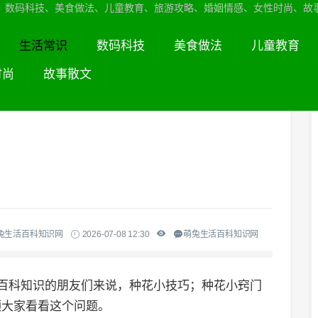
、数码科技、美食做法、儿童教育、旅游攻略、婚姻情感、女性时尚、故
生活常识
数码科技
美食做法
儿童教育
时尚
故事散文
兔生活百科知识网
2026-07-08 12:30
萌兔生活百科知识网
活百科知识的朋友们来说，种花小技巧；种花小窍门
领大家看看这个问题。