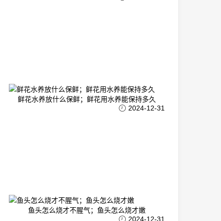
鲜花水养放什么保鲜；鲜花用水养能保持多久
2024-12-31
鱼头怎么烧才不腥气；鱼头怎么烧才嫩
2024-12-31