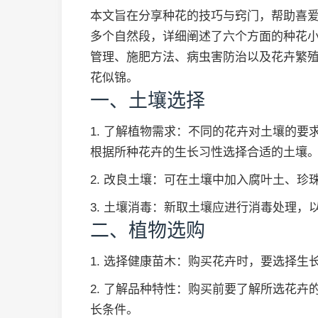
本文旨在分享种花的技巧与窍门，帮助喜
多个自然段，详细阐述了六个方面的种花
管理、施肥方法、病虫害防治以及花卉繁
花似锦。
一、土壤选择
1. 了解植物需求：不同的花卉对土壤的
根据所种花卉的生长习性选择合适的土壤
2. 改良土壤：可在土壤中加入腐叶土、
3. 土壤消毒：新取土壤应进行消毒处理，
二、植物选购
1. 选择健康苗木：购买花卉时，要选择生
2. 了解品种特性：购买前要了解所选花
长条件。