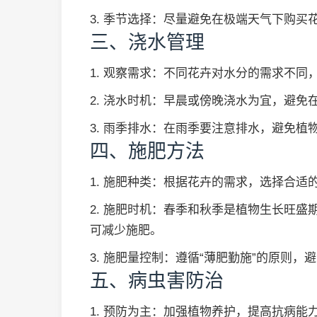
3. 季节选择：尽量避免在极端天气下购买
三、浇水管理
1. 观察需求：不同花卉对水分的需求不
2. 浇水时机：早晨或傍晚浇水为宜，避
3. 雨季排水：在雨季要注意排水，避免植
四、施肥方法
1. 施肥种类：根据花卉的需求，选择合
2. 施肥时机：春季和秋季是植物生长旺
可减少施肥。
3. 施肥量控制：遵循“薄肥勤施”的原则
五、病虫害防治
1. 预防为主：加强植物养护，提高抗病