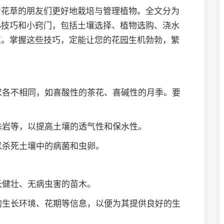
爱花草的朋友们更好地栽培与管理植物。全文分为
小技巧和小窍门，包括土壤选择、植物选购、浇水
殖。掌握这些技巧，定能让您的花园生机勃勃，繁
要求各不相同，如喜酸性的茶花、喜碱性的月季。要
。
珍珠岩等，以提高土壤的透气性和保水性。
以杀死土壤中的病菌和虫卵。
长健壮、无病虫害的苗木。
卉的生长环境、花期等信息，以便为其提供良好的生