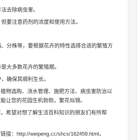
方法去除病虫害。
治，但要注意药剂的浓度和使用方法。
扦插、分株等，要根据花卉的特性选择合适的繁殖方
季是大多数花卉的繁殖期。
护，确保其顺利生长。
、植物选购、浇水管理、施肥方法、病虫害防治以
定能让您的花园生机勃勃，繁花似锦。
绍，希望对想了解生活百科知识的朋友们有所帮
：http://weipeng.cc/shcs/162459.html。