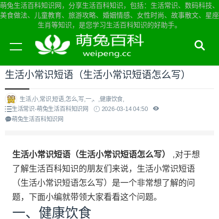
萌兔生活百科知识网，分享生活百科知识，包括：生活常识、数码科技、
美食做法、儿童教育、旅游攻略、婚姻情感、女性时尚、故事散文、星座
生肖等知识，是您学习生活百科知识的好助手。
当前位置：
萌兔生活百科知识网首页
>
生活常识
生活小常识短语（生活小常识短语怎么写）
生活,小,常识,短语,怎么,写,一,、,健康饮食,
生活常识-萌兔生活百科知识网
2026-03-14 04:50
萌兔生活百科知识网
生活小常识短语（生活小常识短语怎么写）
,对于想
了解生活百科知识的朋友们来说，生活小常识短语
（生活小常识短语怎么写）是一个非常想了解的问
题，下面小编就带领大家看看这个问题。
一、健康饮食