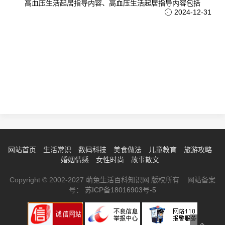
高血压生活起居指导内容、高血压生活起居指导内容包括
2024-12-31
网站首页
生活常识
数码科技
美食做法
儿童教育
旅游攻略
婚姻情感
女性时尚
故事散文
Copyright © 2002-2027 萌兔生活百科知识网 版权所有 网站备案
号：
苏ICP备18016903号-5