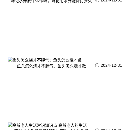
2024-12-31
鲜花水养放什么保鲜；鲜花用水养能保持多久
2024-12-31
鱼头怎么烧才不腥气；鱼头怎么烧才嫩