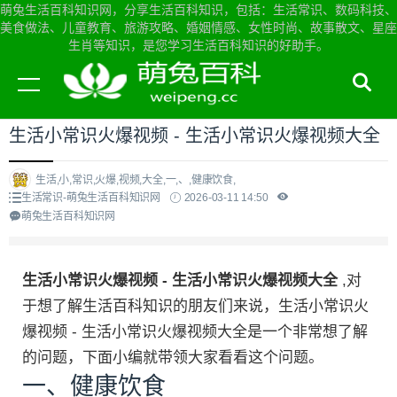
萌兔生活百科知识网，分享生活百科知识，包括：生活常识、数码科技、
美食做法、儿童教育、旅游攻略、婚姻情感、女性时尚、故事散文、星座
生肖等知识，是您学习生活百科知识的好助手。
当前位置：
萌兔生活百科知识网首页
>
生活常识
生活小常识火爆视频 - 生活小常识火爆视频大全
生活,小,常识,火爆,视频,大全,一,、,健康饮食,
生活常识-萌兔生活百科知识网
2026-03-11 14:50
萌兔生活百科知识网
生活小常识火爆视频 - 生活小常识火爆视频大全
,对
于想了解生活百科知识的朋友们来说，生活小常识火
爆视频 - 生活小常识火爆视频大全是一个非常想了解
的问题，下面小编就带领大家看看这个问题。
一、健康饮食