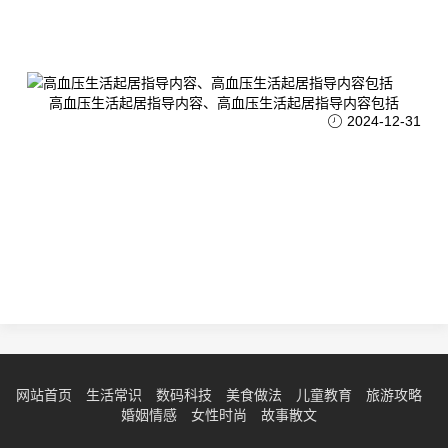
高血压生活起居指导内容、高血压生活起居指导内容包括
2024-12-31
网站首页
生活常识
数码科技
美食做法
儿童教育
旅游攻略
婚姻情感
女性时尚
故事散文