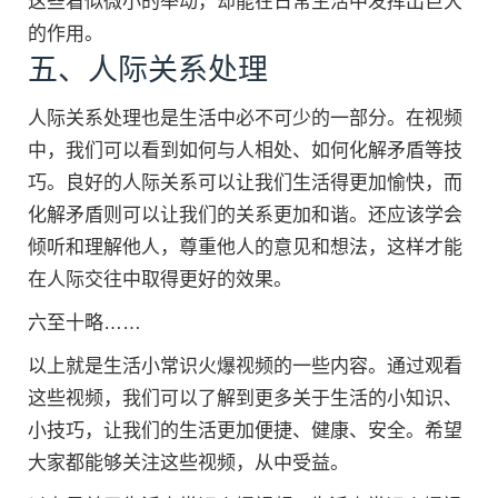
这些看似微小的举动，却能在日常生活中发挥出巨大
的作用。
五、人际关系处理
人际关系处理也是生活中必不可少的一部分。在视频
中，我们可以看到如何与人相处、如何化解矛盾等技
巧。良好的人际关系可以让我们生活得更加愉快，而
化解矛盾则可以让我们的关系更加和谐。还应该学会
倾听和理解他人，尊重他人的意见和想法，这样才能
在人际交往中取得更好的效果。
六至十略……
以上就是生活小常识火爆视频的一些内容。通过观看
这些视频，我们可以了解到更多关于生活的小知识、
小技巧，让我们的生活更加便捷、健康、安全。希望
大家都能够关注这些视频，从中受益。