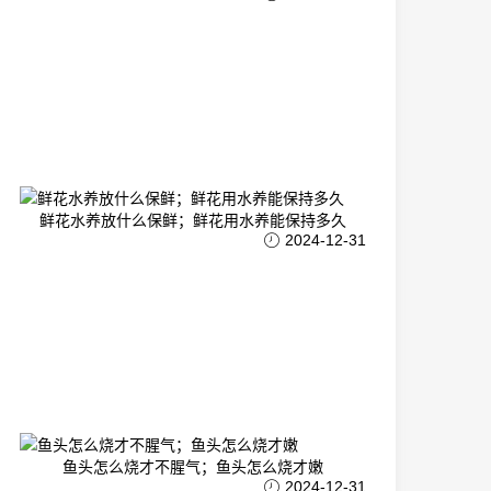
鲜花水养放什么保鲜；鲜花用水养能保持多久
2024-12-31
鱼头怎么烧才不腥气；鱼头怎么烧才嫩
2024-12-31