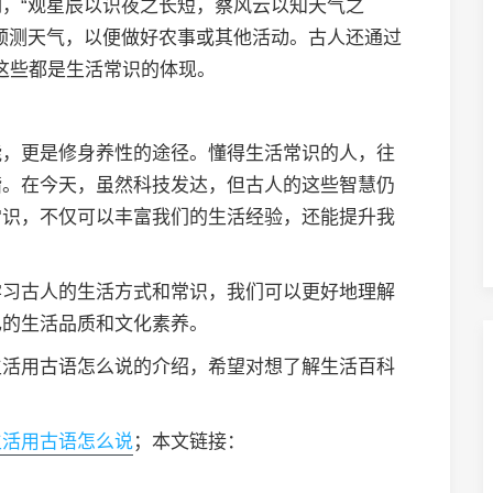
，“观星辰以识夜之长短，察风云以知天气之
预测天气，以便做好农事或其他活动。古人还通过
，这些都是生活常识的体现。
能，更是修身养性的途径。懂得生活常识的人，往
谐。在今天，虽然科技发达，但古人的这些智慧仍
常识，不仅可以丰富我们的生活经验，还能提升我
学习古人的生活方式和常识，我们可以更好地理解
己的生活品质和文化素养。
生活用古语怎么说的介绍，希望对想了解生活百科
生活用古语怎么说
；本文链接：