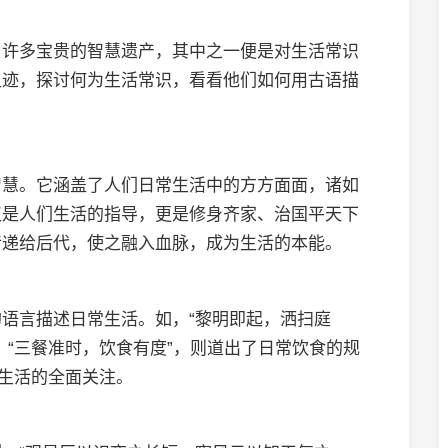
了许多宝贵的智慧遗产，其中之一便是对生活常识
足迹，探讨何为生活常识，看看他们如何用古语描
智慧。它涵盖了人们日常生活中的方方面面，诸如
仅是人们生活的指导，更是修身齐家、治国平天下
传递给后代，使之融入血脉，成为生活的本能。
语言描述日常生活。如，“黎明即起，洒扫庭
；“三餐准时，饮食有度”，则道出了日常饮食的规
对生活的全面关注。