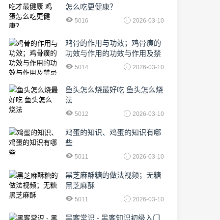
怎么吃更健康？
5016
2026-03-10
鸡骨的作用与功效；鸡骨癀的
功效与作用的功效与作用及禁
忌症
5014
2026-03-10
鱼头怎么烧最好吃 鱼头怎么烧
法
5012
2026-03-10
鸡蛋的知识、鸡蛋的知识有哪
些
5011
2026-03-10
黑芝麻酥糖的做法视频；无糖
黑芝麻酥
5011
2026-03-10
黑客常识 - 黑客知识初级入门