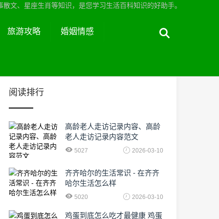
事散文、星座生肖等知识，是您学习生活百科知识的好助手。
旅游攻略
婚姻情感
阅读排行
高龄老人走访记录内容、高龄
老人走访记录内容范文
5027
2026-03-10
齐齐哈尔的生活常识 - 在齐齐
哈尔生活怎么样
5020
2026-03-10
鸡蛋到底怎么吃才最健康 鸡蛋