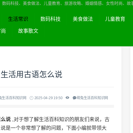
、数码科技、美食做法、儿童教育、旅游攻略、婚姻情感、女性时尚、故
生活常识
数码科技
美食做法
儿童教育
时尚
故事散文
常生活用古语怎么说
兔生活百科知识网
2025-04-29 19:50
萌兔生活百科知识网
怎么说
,对于想了解生活百科知识的朋友们来说，古
么说是一个非常想了解的问题，下面小编就带领大