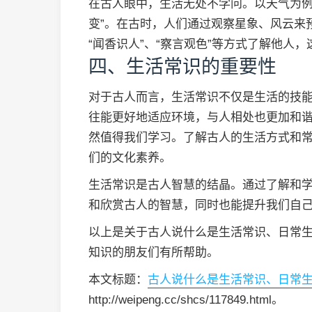
在古人眼中，生活无处不学问。以天气为例
变”。在古时，人们通过观察星象、风云来
“闻香识人”、“察言观色”等方式了解他人
四、生活常识的重要性
对于古人而言，生活常识不仅是生活的技
往能更好地适应环境，与人相处也更加和
然值得我们学习。了解古人的生活方式和
们的文化素养。
生活常识是古人智慧的结晶。通过了解和
和欣赏古人的智慧，同时也能提升我们自
以上是关于古人说什么是生活常识、日常
知识的朋友们有所帮助。
本文标题：
古人说什么是生活常识、日常
http://weipeng.cc/shcs/117849.html。