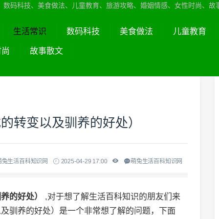
、数码科技、美食做法、儿童教育、旅游攻略、婚姻情感、女性时尚、故
生活常识
数码科技
美食做法
儿童教育
时尚
故事散文
式的转变以及驯养的好处）
萌兔生活百科知识网
2025-04-29 17:00
萌兔生活百科知识网
驯养的好处）
,对于想了解生活百科知识的朋友们来
以及驯养的好处）是一个非常想了解的问题，下面