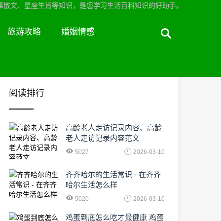
事散文、星座生肖等知识，是您学习生活百科知识的好助手。
旅游攻略
婚姻情感
阅读排行
高龄老人走访记录内容、高龄
老人走访记录内容范文
5027
2026-03-10
齐齐哈尔的生活常识 - 在齐齐
哈尔生活怎么样
5020
2026-03-10
鸡蛋到底怎么吃才最健康 鸡蛋