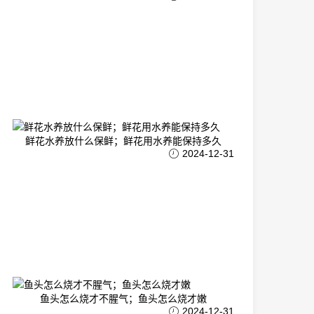
鲜花水养放什么保鲜；鲜花用水养能保持多久
2024-12-31
鱼头怎么烧才不腥气；鱼头怎么烧才嫩
2024-12-31