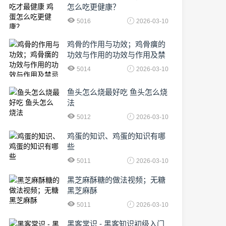
怎么吃更健康？
5016
2026-03-10
鸡骨的作用与功效；鸡骨癀的
功效与作用的功效与作用及禁
忌症
5014
2026-03-10
鱼头怎么烧最好吃 鱼头怎么烧
法
5012
2026-03-10
鸡蛋的知识、鸡蛋的知识有哪
些
5011
2026-03-10
黑芝麻酥糖的做法视频；无糖
黑芝麻酥
5011
2026-03-10
黑客常识 - 黑客知识初级入门