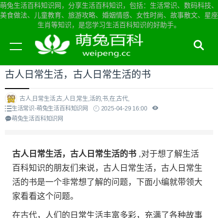
萌兔生活百科知识网，分享生活百科知识，包括：生活常识、数码科技、
美食做法、儿童教育、旅游攻略、婚姻情感、女性时尚、故事散文、星座
生肖等知识，是您学习生活百科知识的好助手。
当前位置：
萌兔生活百科知识网首页
>
生活常识
古人日常生活，古人日常生活的书
古人,日常生活,古,人日,常生,活的,书,在,古代,
生活常识-萌兔生活百科知识网
2025-04-29 16:00
萌兔生活百科知识网
古人日常生活，古人日常生活的书
,对于想了解生活
百科知识的朋友们来说，古人日常生活，古人日常生
活的书是一个非常想了解的问题，下面小编就带领大
家看看这个问题。
在古代，人们的日常生活丰富多彩，充满了各种故事