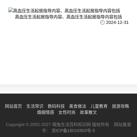
高血压生活起居指导内容、高血压生活起居指导内容包括
2024-12-31
网站首页
生活常识
数码科技
美食做法
儿童教育
旅游攻略
婚姻情感
女性时尚
故事散文
Copyright © 2002-2027 萌兔生活百科知识网 版权所有 网站备案
号：
苏ICP备18016903号-5