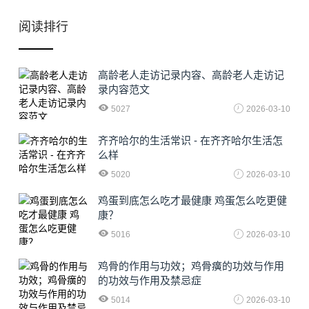
阅读排行
高龄老人走访记录内容、高龄老人走访记
录内容范文
5027
2026-03-10
齐齐哈尔的生活常识 - 在齐齐哈尔生活怎
么样
5020
2026-03-10
鸡蛋到底怎么吃才最健康 鸡蛋怎么吃更健
康？
5016
2026-03-10
鸡骨的作用与功效；鸡骨癀的功效与作用
的功效与作用及禁忌症
5014
2026-03-10