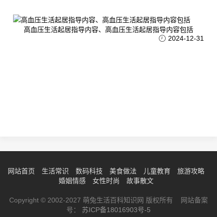
高血压生活起居指导内容、高血压生活起居指导内容包括
2024-12-31
网站首页
生活常识
数码科技
美食做法
儿童教育
旅游攻略
婚姻情感
女性时尚
故事散文
Copyright © 2002-2027 萌兔生活百科知识网 版权所有 网站备案
号：
苏ICP备18016903号-5