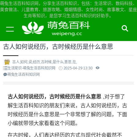
萌兔生活百科知识网，分享生活百科知识，包括：生活常识、数码科技、
美食做法、儿童教育、旅游攻略、婚姻情感、女性时尚、故事散文、星座
生肖等知识，是您学习生活百科知识的好助手。
当前位置：
萌兔生活百科知识网首页
>
生活常识
古人如何说经历，古时候经历是什么意思
古人,如何,说,经历,古时候,是什么,意思,在,
生活常识-萌兔生活百科知识网
2025-04-29 13:30
萌兔生活百科知识网
古人如何说经历，古时候经历是什么意思
,对于想了
解生活百科知识的朋友们来说，古人如何说经历，古
时候经历是什么意思是一个非常想了解的问题，下面
小编就带领大家看看这个问题。
在古时候，人们表达经历的方式与现代社会截然不