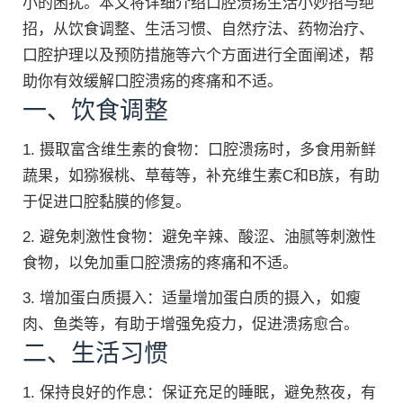
小的困扰。本文将详细介绍口腔溃疡生活小妙招与绝
招，从饮食调整、生活习惯、自然疗法、药物治疗、
口腔护理以及预防措施等六个方面进行全面阐述，帮
助你有效缓解口腔溃疡的疼痛和不适。
一、饮食调整
1. 摄取富含维生素的食物：口腔溃疡时，多食用新鲜
蔬果，如猕猴桃、草莓等，补充维生素C和B族，有助
于促进口腔黏膜的修复。
2. 避免刺激性食物：避免辛辣、酸涩、油腻等刺激性
食物，以免加重口腔溃疡的疼痛和不适。
3. 增加蛋白质摄入：适量增加蛋白质的摄入，如瘦
肉、鱼类等，有助于增强免疫力，促进溃疡愈合。
二、生活习惯
1. 保持良好的作息：保证充足的睡眠，避免熬夜，有