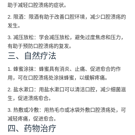
助于减轻口腔溃疡的症状。
2. 限酒：限酒有助于改善口腔环境，减少口腔溃疡的
发生。
3. 减压放松：学会减压放松，避免过度焦虑和压力，
有助于预防口腔溃疡的复发。
三、自然疗法
1. 蜂蜜涂抹：蜂蜜具有消炎、止痛、促进愈合的作
用，可在口腔溃疡处涂抹蜂蜜，以缓解疼痛。
2. 盐水漱口：用盐水漱口可以清洁口腔，减少细菌滋
生，促进溃疡愈合。
3. 热敷或冷敷：用热毛巾或冰袋外敷口腔溃疡处，可
减轻疼痛，促进愈合。
四、药物治疗