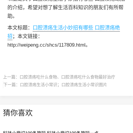
的介绍，希望对想了解生活百科知识的朋友们有所帮
助。
本文标题：
口腔溃疡生活小妙招有哪些 口腔溃疡绝
招
；本文链接：
http://weipeng.cc/shcs/117809.html。
上一篇：
口腔溃疡吃什么食物、口腔溃疡吃什么食物最好治疗
下一篇：
口腔溃疡生活小常识；口腔溃疡生活小常识图片
猜你喜欢