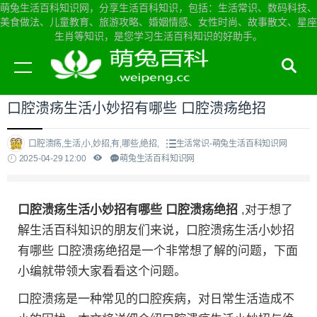
萌兔生活百科知识网，分享生活百科知识，包括：生活常识、数码科技、
美食做法、儿童教育、旅游攻略、婚姻情感、女性时尚、故事散文、星座
生肖等知识，是您学习生活百科知识的好助手。
当前位置：
萌兔生活百科知识网首页
>
生活常识
口腔溃疡生活小妙招有哪些 口腔溃疡绝招
口腔溃疡,生活,小,妙招,有,哪些,绝招,
生活常识-萌兔生活百科知识网
2025-04-29 12:00
萌兔生活百科知识网
口腔溃疡生活小妙招有哪些 口腔溃疡绝招
,对于想了
解生活百科知识的朋友们来说，口腔溃疡生活小妙招
有哪些 口腔溃疡绝招是一个非常想了解的问题，下面
小编就带领大家看看这个问题。
口腔溃疡是一种常见的口腔疾病，对日常生活造成不