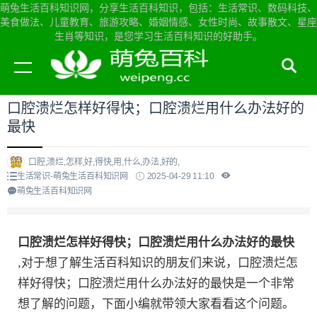
萌兔生活百科知识网，分享生活百科知识，包括：生活常识、数码科技、
美食做法、儿童教育、旅游攻略、婚姻情感、女性时尚、故事散文、星座
生肖等知识，是您学习生活百科知识的好助手。
当前位置：
萌兔生活百科知识网首页
>
生活常识
口腔溃烂怎样好得快；口腔溃烂用什么办法好的
最快
口腔,溃烂,怎样,好,得快,用,什么,办法,好的,
生活常识-萌兔生活百科知识网
2025-04-29 11:10
萌兔生活百科知识网
口腔溃烂怎样好得快；口腔溃烂用什么办法好的最快
,对于想了解生活百科知识的朋友们来说，口腔溃烂怎
样好得快；口腔溃烂用什么办法好的最快是一个非常
想了解的问题，下面小编就带领大家看看这个问题。