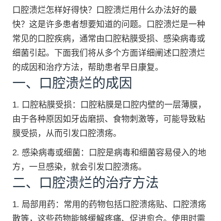
口腔溃烂怎样好得快？口腔溃烂用什么办法好的最
快？这是许多患者想要知道的问题。口腔溃烂是一种
常见的口腔疾病，通常由口腔粘膜受损、感染病毒或
细菌引起。下面我们将从多个方面详细阐述口腔溃烂
的成因和治疗方法，帮助患者早日康复。
一、口腔溃烂的成因
1. 口腔粘膜受损：口腔粘膜是口腔内壁的一层薄膜，
由于各种原因如牙齿磨损、食物刺激等，可能导致粘
膜受损，从而引发口腔溃疡。
2. 感染病毒或细菌：口腔是病毒和细菌容易侵入的地
方，一旦感染，就会引发口腔溃疡。
二、口腔溃烂的治疗方法
1. 局部用药：常用的药物包括口腔溃疡贴、口腔溃疡
散等，这些药物能够缓解疼痛、促进愈合。使用时需