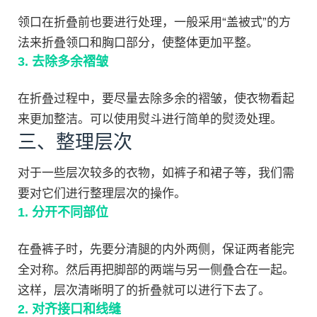
领口在折叠前也要进行处理，一般采用“盖被式”的方
法来折叠领口和胸口部分，使整体更加平整。
3. 去除多余褶皱
在折叠过程中，要尽量去除多余的褶皱，使衣物看起
来更加整洁。可以使用熨斗进行简单的熨烫处理。
三、整理层次
对于一些层次较多的衣物，如裤子和裙子等，我们需
要对它们进行整理层次的操作。
1. 分开不同部位
在叠裤子时，先要分清腿的内外两侧，保证两者能完
全对称。然后再把脚部的两端与另一侧叠合在一起。
这样，层次清晰明了的折叠就可以进行下去了。
2. 对齐接口和线缝