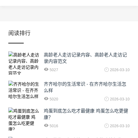
阅读排行
高龄老人走访记录内容、高龄老人走访记
录内容范文
5027
2026-03-10
齐齐哈尔的生活常识 - 在齐齐哈尔生活怎
么样
5020
2026-03-10
鸡蛋到底怎么吃才最健康 鸡蛋怎么吃更健
康？
5016
2026-03-10