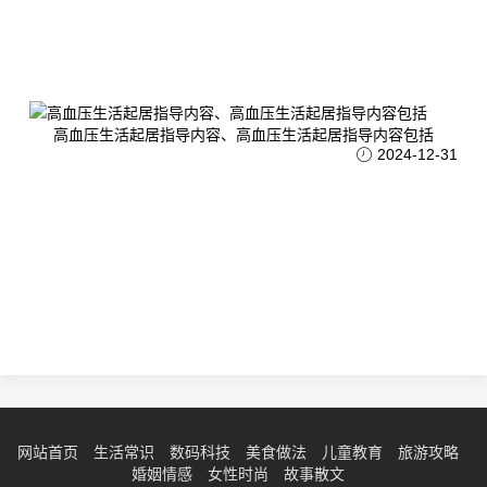
高血压生活起居指导内容、高血压生活起居指导内容包括
2024-12-31
网站首页
生活常识
数码科技
美食做法
儿童教育
旅游攻略
婚姻情感
女性时尚
故事散文