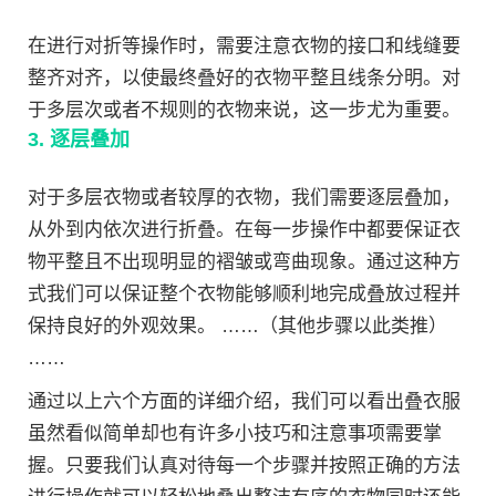
在进行对折等操作时，需要注意衣物的接口和线缝要
整齐对齐，以使最终叠好的衣物平整且线条分明。对
于多层次或者不规则的衣物来说，这一步尤为重要。
3. 逐层叠加
对于多层衣物或者较厚的衣物，我们需要逐层叠加，
从外到内依次进行折叠。在每一步操作中都要保证衣
物平整且不出现明显的褶皱或弯曲现象。通过这种方
式我们可以保证整个衣物能够顺利地完成叠放过程并
保持良好的外观效果。 ……（其他步骤以此类推）
……
通过以上六个方面的详细介绍，我们可以看出叠衣服
虽然看似简单却也有许多小技巧和注意事项需要掌
握。只要我们认真对待每一个步骤并按照正确的方法