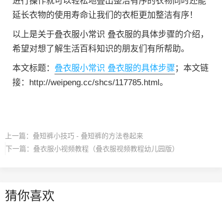
进行操作就可以轻松地叠出整洁有序的衣物同时还能
延长衣物的使用寿命让我们的衣柜更加整洁有序！
以上是关于叠衣服小常识 叠衣服的具体步骤的介绍，
希望对想了解生活百科知识的朋友们有所帮助。
本文标题：
叠衣服小常识 叠衣服的具体步骤
；本文链
接：http://weipeng.cc/shcs/117785.html。
上一篇：
叠短裤小技巧 - 叠短裤的方法卷起来
下一篇：
叠衣服小视频教程（叠衣服视频教程幼儿园版）
猜你喜欢