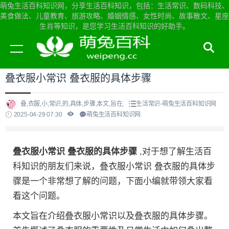
萌兔生活百科知识网，分享生活百科知识，包括：生活常识、数码科技、
美食做法、儿童教育、旅游攻略、婚姻情感、女性时尚、故事散文、星座
生肖等知识，是您学习生活百科知识的好助手。
当前位置：
萌兔生活百科知识网首页
>
生活常识
叠衣服小常识 叠衣服的具体步骤
叠,衣服,小,常识,的,具体,步骤,本文,旨在,
生活常识-萌兔生活百科知识网
2025-04-29 07:30
萌兔生活百科知识网
叠衣服小常识 叠衣服的具体步骤
,对于想了解生活百
科知识的朋友们来说，叠衣服小常识 叠衣服的具体步
骤是一个非常想了解的问题，下面小编就带领大家看
看这个问题。
本文旨在介绍叠衣服小常识以及叠衣服的具体步骤。