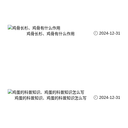
2024-12-31
鸡骨长杉、鸡骨有什么作用
2024-12-31
鸡蛋的科普知识、鸡蛋的科普知识怎么写