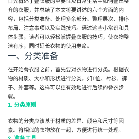
首先概述了叠衣服的重要性及日常生活中如何叠出整
齐的衣服，并总结了本文将要讲述的六个方面的内
容，包括分类准备、处理多余部分、整理层次、排序
布局、注意事项以及实践技巧。通过这些小常识和具
体步骤，读者可以轻松掌握叠衣服的技巧，使衣物整
洁有序，同时延长衣物的使用寿命。
一、分类准备
在开始叠衣服之前，首先要对衣物进行分类。根据衣
物的材质、大小和形状进行分类，如T恤、衬衫、裤
子、外套等。这样可以更有效地进行后续的叠衣步
骤。
1. 分类原则
衣物的分类应该基于材质的差异、颜色和尺寸等因
素。将相似的衣物放在一起，方便进行统一处理。
2. 准备工具