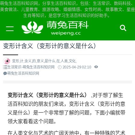
萌兔生活百科知识网，分享生活百科知识，包括：生活常识、数码科技、
美食做法、儿童教育、旅游攻略、婚姻情感、女性时尚、故事散文、星座
生肖等知识，是您学习生活百科知识的好助手。
当前位置：
萌兔生活百科知识网首页
>
生活常识
变形计含义（变形计的意义是什么）
变形,计,含义,的,意义,是什么,在,人类,文化,
生活常识-萌兔生活百科知识网
2025-04-29 02:10
萌兔生活百科知识网
变形计含义（变形计的意义是什么）
,对于想了解生
活百科知识的朋友们来说，变形计含义（变形计的意
义是什么）是一个非常想了解的问题，下面小编就带
领大家看看这个问题。
在人类文化与艺术的广阔天地中，有一种特殊的艺术