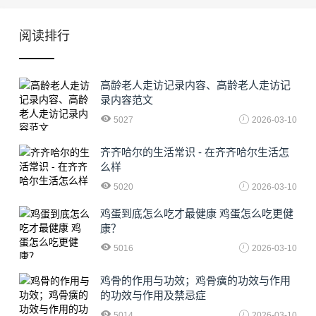
阅读排行
高龄老人走访记录内容、高龄老人走访记
录内容范文
5027
2026-03-10
齐齐哈尔的生活常识 - 在齐齐哈尔生活怎
么样
5020
2026-03-10
鸡蛋到底怎么吃才最健康 鸡蛋怎么吃更健
康？
5016
2026-03-10
鸡骨的作用与功效；鸡骨癀的功效与作用
的功效与作用及禁忌症
5014
2026-03-10