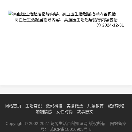
高血压生活起居指导内容、高血压生活起居指导内容包括
2024-12-31
网站首页
生活常识
数码科技
美食做法
儿童教育
旅游攻略
婚姻情感
女性时尚
故事散文
Copyright © 2002-2027 萌兔生活百科知识网 版权所有 网站备案
号：
苏ICP备18016903号-5