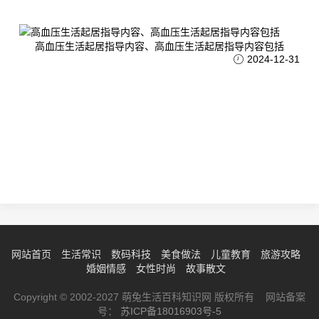
高血压生活起居指导内容、高血压生活起居指导内容包括
2024-12-31
网站首页
生活常识
数码科技
美食做法
儿童教育
旅游攻略
婚姻情感
女性时尚
故事散文
Copyright © 2002-2027 萌兔生活百科知识网 版权所有 网站备案
号：
苏ICP备18016903号-5