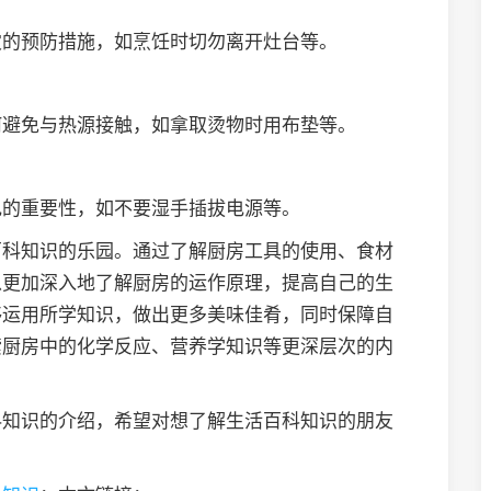
灾的预防措施，如烹饪时切勿离开灶台等。
何避免与热源接触，如拿取烫物时用布垫等。
电的重要性，如不要湿手插拔电源等。
百科知识的乐园。通过了解厨房工具的使用、食材
以更加深入地了解厨房的运作原理，提高自己的生
够运用所学知识，做出更多美味佳肴，同时保障自
索厨房中的化学反应、营养学知识等更深层次的内
科知识的介绍，希望对想了解生活百科知识的朋友