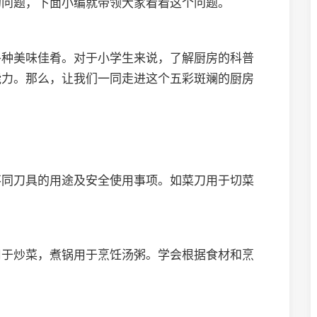
的问题，下面小编就带领大家看看这个问题。
各种美味佳肴。对于小学生来说，了解厨房的科普
能力。那么，让我们一同走进这个五彩斑斓的厨房
不同刀具的用途及安全使用事项。如菜刀用于切菜
用于炒菜，煮锅用于烹饪汤粥。学会根据食材和烹