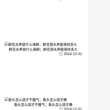
鲜花水养放什么保鲜；鲜花用水养能保持多久
2024-12-31
鱼头怎么烧才不腥气；鱼头怎么烧才嫩
2024-12-31