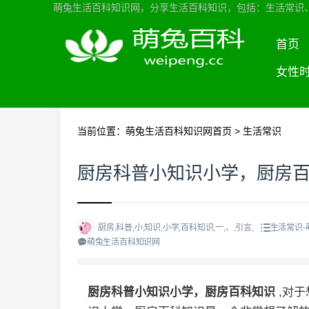
萌兔生活百科知识网，分享生活百科知识，包括：生活常识
首页
女性
当前位置：
萌兔生活百科知识网首页
>
生活常识
厨房科普小知识小学，厨房
厨房,科普,小,知识,小学,百科知识,一,、,引言,
生活常识-
萌兔生活百科知识网
厨房科普小知识小学，厨房百科知识
,对