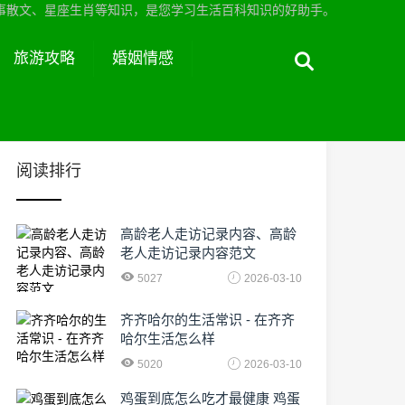
事散文、星座生肖等知识，是您学习生活百科知识的好助手。
旅游攻略
婚姻情感
阅读排行
高龄老人走访记录内容、高龄
老人走访记录内容范文
5027
2026-03-10
齐齐哈尔的生活常识 - 在齐齐
哈尔生活怎么样
5020
2026-03-10
鸡蛋到底怎么吃才最健康 鸡蛋