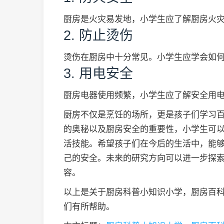
厨房是火灾易发地，小学生应了解厨房火
2. 防止烫伤
烫伤在厨房中十分常见。小学生应学会如
3. 用电安全
厨房电器使用频繁，小学生应了解安全用
厨房不仅是烹饪的场所，更是孩子们学习
的奥秘以及厨房安全的重要性，小学生可
活技能。希望孩子们在今后的生活中，能
己的安全。未来的研究方向可以进一步探
容。
以上是关于厨房科普小知识小学，厨房百
们有所帮助。