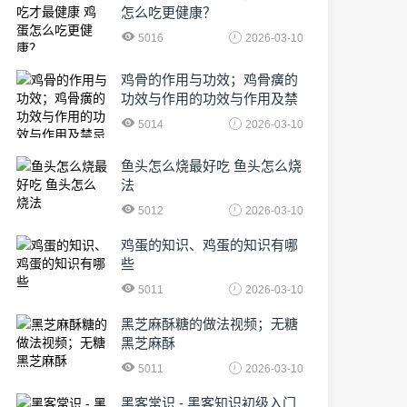
怎么吃更健康？
5016
2026-03-10
鸡骨的作用与功效；鸡骨癀的
功效与作用的功效与作用及禁
忌症
5014
2026-03-10
鱼头怎么烧最好吃 鱼头怎么烧
法
5012
2026-03-10
鸡蛋的知识、鸡蛋的知识有哪
些
5011
2026-03-10
黑芝麻酥糖的做法视频；无糖
黑芝麻酥
5011
2026-03-10
黑客常识 - 黑客知识初级入门