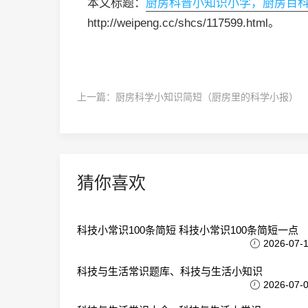
本文标题：
厨房科普小知识小学，厨房百
http://weipeng.cc/shcs/117599.html。
上一篇：
厨房科学小知识简短（厨房里的科学小报）
猜你喜欢
科技小常识100条简短 科技小常识100条简短一点
2026-07-
科技与生活常识题库、科技与生活小知识
2026-07-