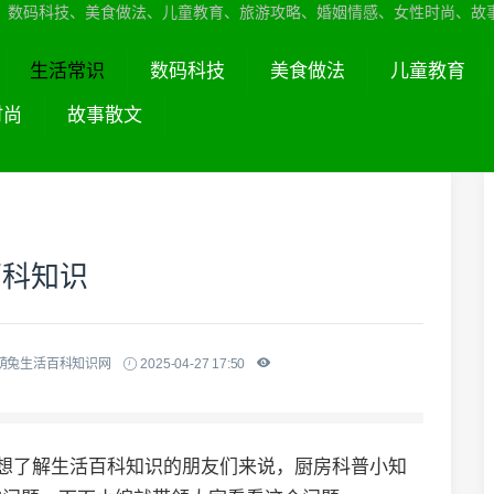
、数码科技、美食做法、儿童教育、旅游攻略、婚姻情感、女性时尚、故
生活常识
数码科技
美食做法
儿童教育
时尚
故事散文
百科知识
萌兔生活百科知识网
2025-04-27 17:50
于想了解生活百科知识的朋友们来说，厨房科普小知