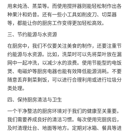
用来炖汤、蒸菜等。而使用搅拌器则能轻松制作出各
种果汁和奶昔。还有一些小工具如削皮刀、切菜器
等，都能让你的厨房工作变得更加轻松高效。
三、节约能源与水资源
在厨房中，我们不仅要关注美食的制作，还要注重节
约能源与水资源。比如，洗菜时可以先将菜叶放在漏
网中一起冲洗，以减少水的浪费。使用节能型的电饭
煲、电磁炉等厨房电器也能有效降低能源消耗。不要
随意丢弃剩菜剩饭，可以进行合理利用或进行垃圾分
类处理。
四、保持厨房清洁与卫生
一个干净整洁的厨房环境对于我们的健康至关重要。
我们需要养成良好的清洁习惯。每次使用完厨房后，
及时清理灶台、地面等地方。定期对冰箱、餐具等进