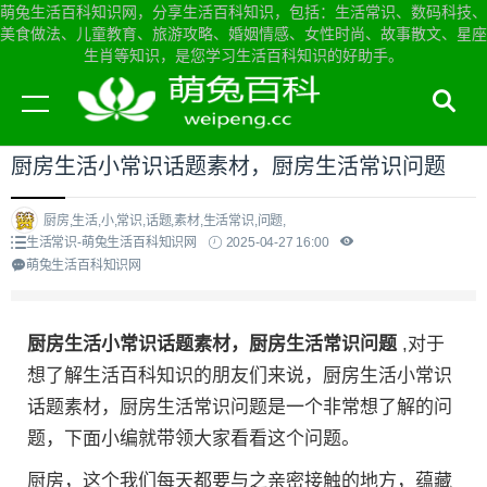
萌兔生活百科知识网，分享生活百科知识，包括：生活常识、数码科技、
美食做法、儿童教育、旅游攻略、婚姻情感、女性时尚、故事散文、星座
生肖等知识，是您学习生活百科知识的好助手。
当前位置：
萌兔生活百科知识网首页
>
生活常识
厨房生活小常识话题素材，厨房生活常识问题
厨房,生活,小,常识,话题,素材,生活常识,问题,
生活常识-萌兔生活百科知识网
2025-04-27 16:00
萌兔生活百科知识网
厨房生活小常识话题素材，厨房生活常识问题
,对于
想了解生活百科知识的朋友们来说，厨房生活小常识
话题素材，厨房生活常识问题是一个非常想了解的问
题，下面小编就带领大家看看这个问题。
厨房，这个我们每天都要与之亲密接触的地方，蕴藏