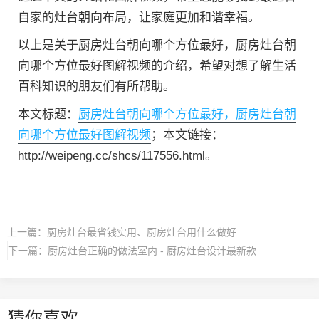
自家的灶台朝向布局，让家庭更加和谐幸福。
以上是关于厨房灶台朝向哪个方位最好，厨房灶台朝
向哪个方位最好图解视频的介绍，希望对想了解生活
百科知识的朋友们有所帮助。
本文标题：
厨房灶台朝向哪个方位最好，厨房灶台朝
向哪个方位最好图解视频
；本文链接：
http://weipeng.cc/shcs/117556.html。
上一篇：
厨房灶台最省钱实用、厨房灶台用什么做好
下一篇：
厨房灶台正确的做法室内 - 厨房灶台设计最新款
猜你喜欢