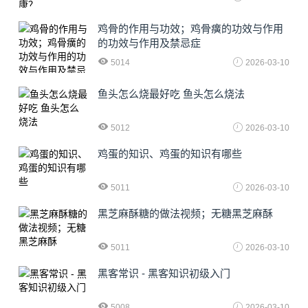
鸡骨的作用与功效；鸡骨癀的功效与作用
的功效与作用及禁忌症
5014
2026-03-10
鱼头怎么烧最好吃 鱼头怎么烧法
5012
2026-03-10
鸡蛋的知识、鸡蛋的知识有哪些
5011
2026-03-10
黑芝麻酥糖的做法视频；无糖黑芝麻酥
5011
2026-03-10
黑客常识 - 黑客知识初级入门
5008
2026-03-10