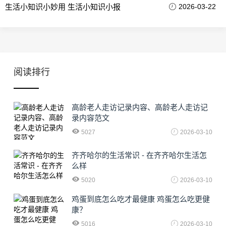
生活小知识小妙用 生活小知识小报
2026-03-22
阅读排行
高龄老人走访记录内容、高龄老人走访记
录内容范文
5027
2026-03-10
齐齐哈尔的生活常识 - 在齐齐哈尔生活怎
么样
5020
2026-03-10
鸡蛋到底怎么吃才最健康 鸡蛋怎么吃更健
康？
5016
2026-03-10