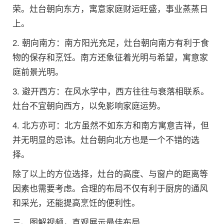
荣。灶台朝向东方，寓意家庭财运旺盛，事业蒸蒸日
上。
2. 朝向南方：南方阳光充足，灶台朝向南方有利于食
物的保存和烹饪。南方还象征着光明与希望，寓意家
庭前景光明。
3. 避开西方：在风水学中，西方往往与衰落相联系。
灶台不宜朝向西方，以免影响家庭运势。
4. 北方亦可：北方虽然不如东方和南方寓意吉祥，但
并无明显的忌讳。灶台朝向北方也是一个不错的选
择。
除了以上的方位选择，灶台的高度、与窗户的距离等
因素也需要考虑。合理的布局不仅有利于厨房的通风
和采光，还能提高烹饪的便利性。
三、图解视频，直观展示最佳布局