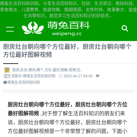
萌兔生活百科知识网，分享生活百科知识，包括：生活常识、数码科技、
美食做法、儿童教育、旅游攻略、婚姻情感、女性时尚、故事散文、星座
生肖等知识，是您学习生活百科知识的好助手。
当前位置：
萌兔生活百科知识网首页
>
生活常识
厨房灶台朝向哪个方位最好，厨房灶台朝向哪个
方位最好图解视频
厨房,灶台,朝向,哪个,方位,最好,图解,视频,在,
生活常识-萌兔生活百科知识网
2025-04-27 09:40
萌兔生活百科知识网
厨房灶台朝向哪个方位最好，厨房灶台朝向哪个方位
最好图解视频
,对于想了解生活百科知识的朋友们来
说，厨房灶台朝向哪个方位最好，厨房灶台朝向哪个
方位最好图解视频是一个非常想了解的问题，下面小