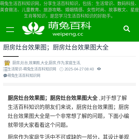
萌兔生活百科知识网，分享生活百科知识，包括：生活常识、数码科技、
美食做法、儿童教育、旅游攻略、婚姻情感、女性时尚、故事散文、星座
生肖等知识，是您学习生活百科知识的好助手。
当前位置：
萌兔生活百科知识网首页
>
生活常识
厨房灶台效果图；厨房灶台效果图大全
厨房,灶台,效果图,大全,厨房,作为,家庭生活,
生活常识-萌兔生活百科知识网
2025-04-27 08:40
萌兔生活百科知识网
厨房灶台效果图；厨房灶台效果图大全
,对于想了解
生活百科知识的朋友们来说，厨房灶台效果图；厨房
灶台效果图大全是一个非常想了解的问题，下面小编
就带领大家看看这个问题。
厨房作为家庭生活中不可或缺的一部分，其设计美观