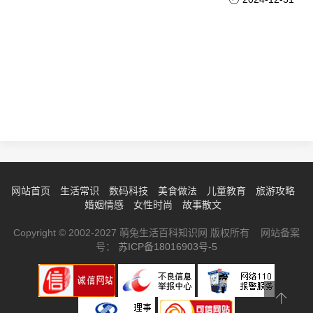
网站首页
生活常识
数码科技
美食做法
儿童教育
旅游攻略
婚姻情感
女性时尚
故事散文
Copyright © 2002-2027 萌兔生活百科知识网 版权所有 网站备案
号：
苏ICP备18016903号-5