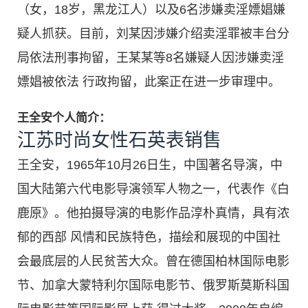
（女，18岁，黑龙江人）以及6名涉嫌卖淫嫖娼嫌
疑人抓获。目前，刘某因涉嫌介绍卖淫罪被丰台分
局依法刑事拘留，王某某等8名嫌疑人因涉嫌卖淫
嫖娼被依法 行政拘留，此案正在进一步审理中。
王全安个人简介：
江苏时尚女性石英表销售
王全安，1965年10月26日生，中国著名导演，中
国大陆第六代电影导演领军人物之一，代表作《白
鹿原》。他拍摄导演的电影作品淳朴真情，具有浓
郁的西部 风情和民族特色，描绘和展现的中国社
会最底层的人民贫苦大众。曾在德国柏林国际电影
节、加拿大蒙特利尔国际电影节、俄罗斯莫斯科国