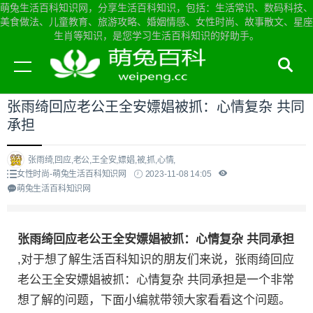
萌兔生活百科知识网，分享生活百科知识，包括：生活常识、数码科技、
美食做法、儿童教育、旅游攻略、婚姻情感、女性时尚、故事散文、星座
生肖等知识，是您学习生活百科知识的好助手。
当前位置：
萌兔生活百科知识网首页
>
女性时尚
张雨绮回应老公王全安嫖娼被抓：心情复杂 共同
承担
张雨绮,回应,老公,王全安,嫖娼,被,抓,心情,
女性时尚-萌兔生活百科知识网
2023-11-08 14:05
萌兔生活百科知识网
张雨绮回应老公王全安嫖娼被抓：心情复杂 共同承担
,对于想了解生活百科知识的朋友们来说，张雨绮回应
老公王全安嫖娼被抓：心情复杂 共同承担是一个非常
想了解的问题，下面小编就带领大家看看这个问题。