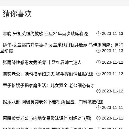
猜你喜欢
春晚-宋祖英纽约放歌 回应24年首次缺席春晚
2023-11-13
姚笛-文章姚笛开房被抓 文章承认出轨并致歉 马伊琍回应：且行
且珍惜
2023-11-13
张雨绮性感卷发秀美背 丰盈红唇帅气迷人
2023-11-12
黄奕老公：她勾搭孕妇之夫 我手握偷情证据(图)
2023-11-12
章子怡嫂子揭家庭生活：儿女双全 老公细心有才
2023-11-12
娱乐八卦-网曝黄奕老公不雅视频 回应：有料就放(图)
2023-11-11
网曝黄奕老公与内地女星暧昧短信 纠缠2年(图)
2023-11-11