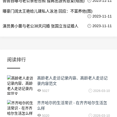
兽兽自曝与老公亲密合照 搂肩出游秀恩爱(组图)
2023-11-11
曝豪门阔太王艳给儿建私人泳池 回应：不富养他(图)
2023-11-11
演员黄小蕾与老公38天闪婚 张国立当证婚人
2023-11-11
阅读排行
高龄老人走访记录内容、高龄老人走访记
录内容范文
5027
2026-03-10
齐齐哈尔的生活常识 - 在齐齐哈尔生活怎
么样
5020
2026-03-10