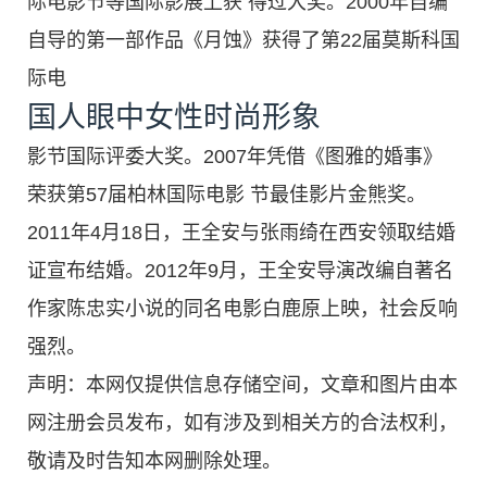
际电影节等国际影展上获 得过大奖。2000年自编
自导的第一部作品《月蚀》获得了第22届莫斯科国
际电
国人眼中女性时尚形象
影节国际评委大奖。2007年凭借《图雅的婚事》
荣获第57届柏林国际电影 节最佳影片金熊奖。
2011年4月18日，王全安与张雨绮在西安领取结婚
证宣布结婚。2012年9月，王全安导演改编自著名
作家陈忠实小说的同名电影白鹿原上映，社会反响
强烈。
声明：本网仅提供信息存储空间，文章和图片由本
网注册会员发布，如有涉及到相关方的合法权利，
敬请及时告知本网删除处理。