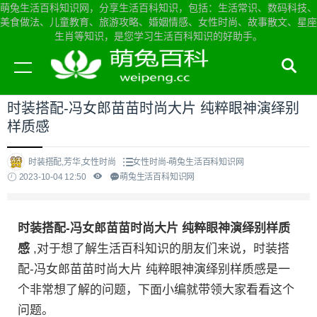
萌兔生活百科知识网，分享生活百科知识，包括：生活常识、数码科技、
美食做法、儿童教育、旅游攻略、婚姻情感、女性时尚、故事散文、星座
生肖等知识，是您学习生活百科知识的好助手。
当前位置：
萌兔生活百科知识网首页
>
女性时尚
时装搭配-冯女郎苗苗时尚大片 纯粹眼神演绎别
样质感
时装搭配,芳华,女性时尚
女性时尚-萌兔生活百科知识网
2023-10-04 12:50
萌兔生活百科知识网
时装搭配-冯女郎苗苗时尚大片 纯粹眼神演绎别样质
感
,对于想了解生活百科知识的朋友们来说，时装搭
配-冯女郎苗苗时尚大片 纯粹眼神演绎别样质感是一
个非常想了解的问题，下面小编就带领大家看看这个
问题。