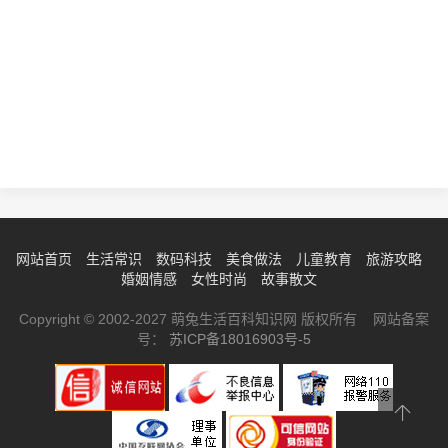
网站首页
生活常识
数码科技
美食做法
儿童教育
旅游攻略
婚姻情感
女性时尚
故事散文
Copyright © 2002-2027 萌兔生活百科知识网 版权所有 网站备案
号：
苏ICP备18016903号-5