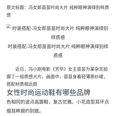
原文标题：冯女郎苗苗时尚大片 纯粹眼神演绎别样质
感
时装搭配-冯女郎苗苗时尚大片 纯粹眼神演绎别样
质感
近日，冯小刚电影《芳华》女主苗苗为某杂志拍
摄了一组质感大片。画面中，苗苗身着轻薄黑纱裙，
搭配材质相近颜
女性时尚运动鞋有哪些品牌
色相同的波点高跟鞋，复古优雅。小花造型耳环点
缀耳畔婉约别致。