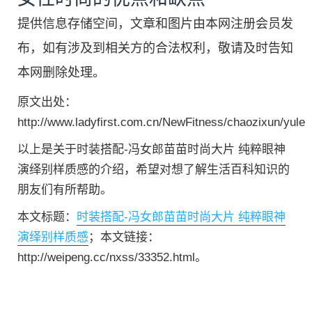
提供信息存储空间，文章和图片由本网注册会员发
布，如有涉及到相关方的合法权利，敬请及时告知
本网删除处理。
原文出处：
http://www.ladyfirst.com.cn/NewFitness/chaozixun/yule
以上是关于时装搭配-冯女郎苗苗时尚大片 纯粹眼神
演绎别样质感的介绍，希望对想了解生活百科知识的
朋友们有所帮助。
本文标题：
时装搭配-冯女郎苗苗时尚大片 纯粹眼神
演绎别样质感
；本文链接：
http://weipeng.cc/nxss/33352.html。