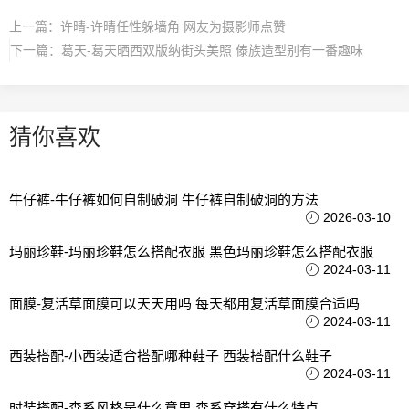
上一篇：
许晴-许晴任性躲墙角 网友为摄影师点赞
下一篇：
葛天-葛天晒西双版纳街头美照 傣族造型别有一番趣味
猜你喜欢
牛仔裤-牛仔裤如何自制破洞 牛仔裤自制破洞的方法
2026-03-10
玛丽珍鞋-玛丽珍鞋怎么搭配衣服 黑色玛丽珍鞋怎么搭配衣服
2024-03-11
面膜-复活草面膜可以天天用吗 每天都用复活草面膜合适吗
2024-03-11
西装搭配-小西装适合搭配哪种鞋子 西装搭配什么鞋子
2024-03-11
时装搭配-森系风格是什么意思 森系穿搭有什么特点