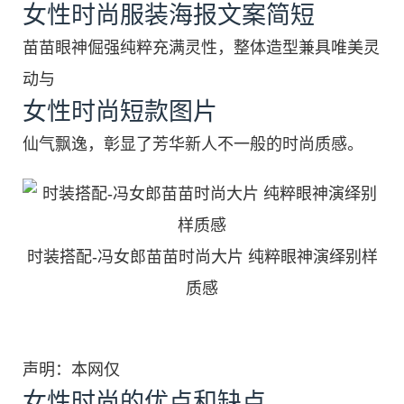
女性时尚服装海报文案简短
苗苗眼神倔强纯粹充满灵性，整体造型兼具唯美灵
动与
女性时尚短款图片
仙气飘逸，彰显了芳华新人不一般的时尚质感。
时装搭配-冯女郎苗苗时尚大片 纯粹眼神演绎别样
质感
声明：本网仅
女性时尚的优点和缺点