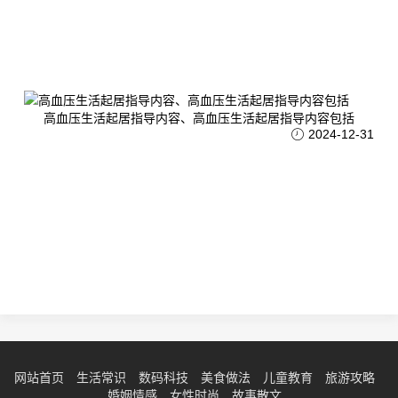
高血压生活起居指导内容、高血压生活起居指导内容包括
2024-12-31
网站首页
生活常识
数码科技
美食做法
儿童教育
旅游攻略
婚姻情感
女性时尚
故事散文