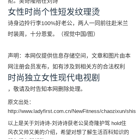
拒。吴奇隆陪在刘诗
女性时尚个性短发纹理烫
诗身边拎行李100%好老公，两人一同前往赴米兰
时装周，十分恩爱。（视觉中国/图）
声明：本网仅提供信息存储空间，文章和图片由本
网注册会员发布，如有涉及到相关方的合法权利
时尚独立女性现代电视剧
，敬请及时告知本网删除处理。
原文出处：
http://www.ladyfirst.com.cn/NewFitness/chaozixun/shis
以上是关于刘诗诗-刘诗诗获老公吴奇隆护驾 hold住
风衣又帅又美的介绍，希望对想了解生活百科知识的