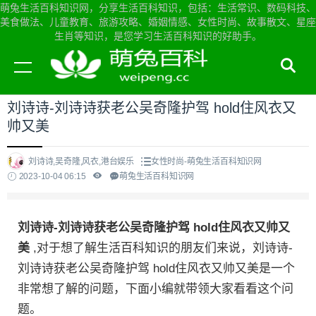
萌兔生活百科知识网，分享生活百科知识，包括：生活常识、数码科技、
美食做法、儿童教育、旅游攻略、婚姻情感、女性时尚、故事散文、星座
生肖等知识，是您学习生活百科知识的好助手。
当前位置：
萌兔生活百科知识网首页
>
女性时尚
刘诗诗-刘诗诗获老公吴奇隆护驾 hold住风衣又
帅又美
刘诗诗,吴奇隆,风衣,港台娱乐
女性时尚-萌兔生活百科知识网
2023-10-04 06:15
萌兔生活百科知识网
刘诗诗-刘诗诗获老公吴奇隆护驾 hold住风衣又帅又
美
,对于想了解生活百科知识的朋友们来说，刘诗诗-
刘诗诗获老公吴奇隆护驾 hold住风衣又帅又美是一个
非常想了解的问题，下面小编就带领大家看看这个问
题。