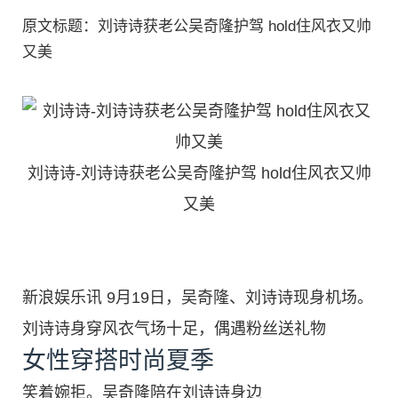
原文标题：刘诗诗获老公吴奇隆护驾 hold住风衣又帅
又美
刘诗诗-刘诗诗获老公吴奇隆护驾 hold住风衣又帅
又美
新浪娱乐讯 9月19日，吴奇隆、刘诗诗现身机场。
刘诗诗身穿风衣气场十足，偶遇粉丝送礼物
女性穿搭时尚夏季
笑着婉拒。吴奇隆陪在刘诗诗身边