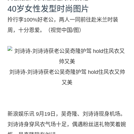
40岁女性发型时尚图片
拎行李100%好老公，两人一同前往赴米兰时装
周，十分恩爱。（视觉中国/图）
刘诗诗-刘诗诗获老公吴奇隆护驾 hold住风衣又帅
又美
新浪娱乐讯 9月19日，吴奇隆、刘诗诗现身机场。
刘诗诗身穿风衣气场十足，偶遇粉丝送礼物笑着婉