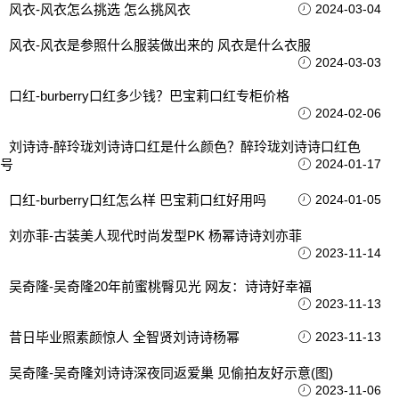
风衣-风衣怎么挑选 怎么挑风衣
2024-03-04
风衣-风衣是参照什么服装做出来的 风衣是什么衣服
2024-03-03
口红-burberry口红多少钱？巴宝莉口红专柜价格
2024-02-06
刘诗诗-醉玲珑刘诗诗口红是什么颜色？醉玲珑刘诗诗口红色
号
2024-01-17
口红-burberry口红怎么样 巴宝莉口红好用吗
2024-01-05
刘亦菲-古装美人现代时尚发型PK 杨幂诗诗刘亦菲
2023-11-14
吴奇隆-吴奇隆20年前蜜桃臀见光 网友：诗诗好幸福
2023-11-13
昔日毕业照素颜惊人 全智贤刘诗诗杨幂
2023-11-13
吴奇隆-吴奇隆刘诗诗深夜同返爱巢 见偷拍友好示意(图)
2023-11-06