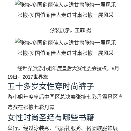
张掖-多国俏丽佳人走进甘肃张掖一展风采
泳装展示。王菲 摄
张掖-多国俏丽佳人走进甘肃张掖一展风采
经世界旅游小姐年度皇后大赛组委会授权，9月
19日，2017世界旅
五十多岁女性穿时尚裤子
游小姐年度皇后中国区总决赛张掖七彩丹霞景区直
选赛在张掖七彩丹霞
女性时尚圣经有哪些书籍
举行。经过泳装秀、气质礼服秀、裕固族服饰展