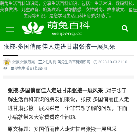
萌兔生活百科知识网，分享生活百科知识，包括：生活常识、数码科技、
美食做法、儿童教育、旅游攻略、婚姻情感、女性时尚、故事散文、星座
生肖等知识，是您学习生活百科知识的好助手。
当前位置：
萌兔生活百科知识网首页
>
女性时尚
张掖-多国俏丽佳人走进甘肃张掖一展风采
张掖,张掖丹霞
女性时尚-萌兔生活百科知识网
2023-10-03 21:10
萌兔生活百科知识网
张掖-多国俏丽佳人走进甘肃张掖一展风采
,对于想了
解生活百科知识的朋友们来说，张掖-多国俏丽佳人走
进甘肃张掖一展风采是一个非常想了解的问题，下面
小编就带领大家看看这个问题。
原文标题：多国俏丽佳人走进甘肃张掖一展风采