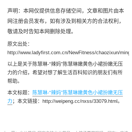
声明：本网仅提供信息存储空间，文章和图片由本
网注册会员发布，如有涉及到相关方的合法权利，
敬请及时告知本网删除处理。
原文出处：
http://www.ladyfirst.com.cn/NewFitness/chaozixun/ming
以上是关于陈慧琳-“辣妈”陈慧琳嫩黄色小裙扮嫩无压
力的介绍，希望对想了解生活百科知识的朋友们有所
帮助。
本文标题：
陈慧琳-“辣妈”陈慧琳嫩黄色小裙扮嫩无压
力
；本文链接：http://weipeng.cc/nxss/33079.html。