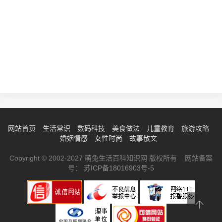
网站首页
生活常识
数码科技
美食做法
儿童教育
旅游攻略
婚姻情感
女性时尚
故事散文
Copyright © 2002-2027 萌兔生活百科知识网 版权所有 网站备案
号：
苏ICP备18016903号-5