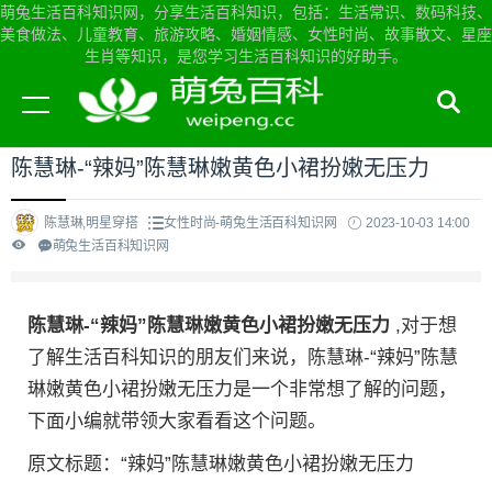
萌兔生活百科知识网，分享生活百科知识，包括：生活常识、数码科技、
美食做法、儿童教育、旅游攻略、婚姻情感、女性时尚、故事散文、星座
生肖等知识，是您学习生活百科知识的好助手。
当前位置：
萌兔生活百科知识网首页
>
女性时尚
陈慧琳-“辣妈”陈慧琳嫩黄色小裙扮嫩无压力
陈慧琳,明星穿搭
女性时尚-萌兔生活百科知识网
2023-10-03 14:00
萌兔生活百科知识网
陈慧琳-“辣妈”陈慧琳嫩黄色小裙扮嫩无压力
,对于想
了解生活百科知识的朋友们来说，陈慧琳-“辣妈”陈慧
琳嫩黄色小裙扮嫩无压力是一个非常想了解的问题，
下面小编就带领大家看看这个问题。
原文标题：“辣妈”陈慧琳嫩黄色小裙扮嫩无压力