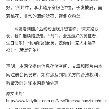
好。”照片中，李小璐身穿粉色T恤，长发披肩，面
若桃花，非常的清纯漂亮，迷倒众粉丝。
网友看到照片后纷纷围观并留言称：“未来路很
长，我们继续陪您走。”“时间，会是最好的见证者，
生日快乐！”“甜馨妈妈超美，祝你们一家人永远幸
福！”（我是弥尔）
声明：本网仅提供信息存储空间，文章和图片由本
网注册会员发布，如有涉及到相关方的合法权利，
敬请及时告知本网删除处理。
原文出处：
http://www.ladyfirst.com.cn/NewFitness/chaozixun/ming