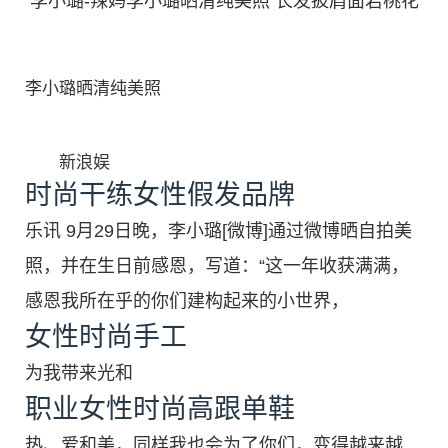
李小璐-辣妈李小璐晒清纯美照 长发披肩面若桃花
李小璐晒清纯美照
新浪娱
时尚干练女性假发品牌
乐讯 9月29日晚，李小璐[微博]通过微博晒自拍美
照，并在生日前感恩，写道：“这一年收获满满，
感恩我所在乎的你们建构起来的小世界，
女性时尚手工
为我带来光和
职业女性时尚高跟单鞋
热、爱和美，同样我也会为了你们，变得越来越