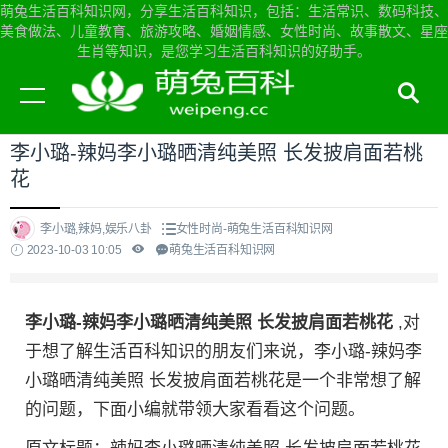
萌兔生活百科知识网，分享生活百科知识，包括：生活常识、数码科技、
美食做法、儿童教育、旅游攻略、婚姻情感、女性时尚、故事散文、星座
生肖等知识，是您学习生活百科知识的好助手。
当前位置：
萌兔生活百科知识网首页
>
女性时尚
李小璐-辣妈李小璐晒清纯美照 长发披肩面若桃
花
李小璐,辣妈,娱乐八卦
女性时尚-萌兔生活百科知识网
2023-10-03 10:05
萌兔生活百科知识网
李小璐-辣妈李小璐晒清纯美照 长发披肩面若桃花
,对
于想了解生活百科知识的朋友们来说，李小璐-辣妈李
小璐晒清纯美照 长发披肩面若桃花是一个非常想了解
的问题，下面小编就带领大家看看这个问题。