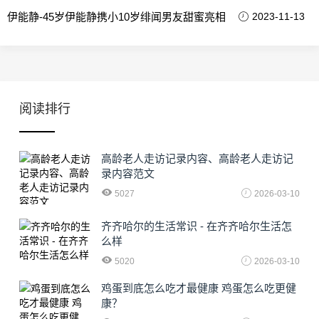
伊能静-45岁伊能静携小10岁绯闻男友甜蜜亮相
2023-11-13
阅读排行
高龄老人走访记录内容、高龄老人走访记
录内容范文
5027
2026-03-10
齐齐哈尔的生活常识 - 在齐齐哈尔生活怎
么样
5020
2026-03-10
鸡蛋到底怎么吃才最健康 鸡蛋怎么吃更健
康？