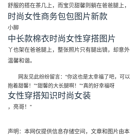
舒服的搭在茶几上，而宝贝甜馨则躺在爸爸腿上，
时尚女性商务包包图片新款
小脚
中长款棉衣时尚女性穿搭图片
丫也架在爸爸腿上，整张照片只有腿出镜，却意外
温馨和谐。
网友见此纷纷留言：“你这也是太幸福了吧，可以
抱着甜馨！”“甜馨的大长腿啊！”“真的好幸福呀
女性穿搭知识时尚女装
，亮哥！”
声明：本网仅提供信息存储空间，文章和图片由本