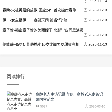
2023-11-13
春晚-宋祖英纽约放歌 回应24年首次缺席春晚
2023-11-13
伊一-女主播伊一与森碟玩闹 被当“马”骑
2023-11-13
章子怡-揭密章子怡的美丽嫂子 北影毕业同是演员
2023-11-13
伊能静-45岁伊能静携小10岁绯闻男友甜蜜亮相
2023-11-13
阅读排行
高龄老人走访记录内容、高龄老人走访记
录内容范文
5027
2026-03-10