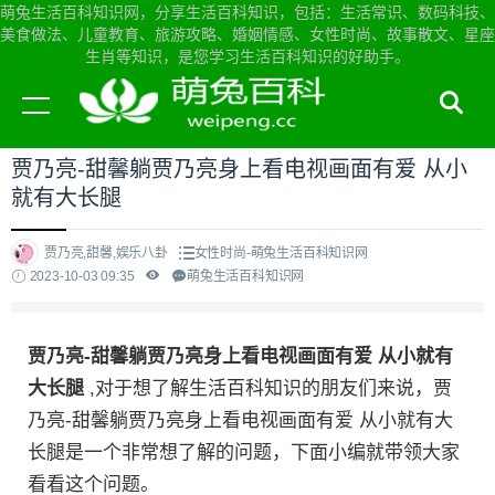
萌兔生活百科知识网，分享生活百科知识，包括：生活常识、数码科技、
美食做法、儿童教育、旅游攻略、婚姻情感、女性时尚、故事散文、星座
生肖等知识，是您学习生活百科知识的好助手。
当前位置：
萌兔生活百科知识网首页
>
女性时尚
贾乃亮-甜馨躺贾乃亮身上看电视画面有爱 从小
就有大长腿
贾乃亮,甜馨,娱乐八卦
女性时尚-萌兔生活百科知识网
2023-10-03 09:35
萌兔生活百科知识网
贾乃亮-甜馨躺贾乃亮身上看电视画面有爱 从小就有
大长腿
,对于想了解生活百科知识的朋友们来说，贾
乃亮-甜馨躺贾乃亮身上看电视画面有爱 从小就有大
长腿是一个非常想了解的问题，下面小编就带领大家
看看这个问题。