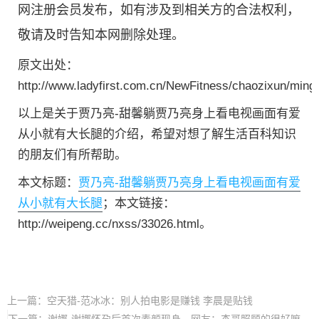
网注册会员发布，如有涉及到相关方的合法权利，
敬请及时告知本网删除处理。
原文出处：
http://www.ladyfirst.com.cn/NewFitness/chaozixun/ming
以上是关于贾乃亮-甜馨躺贾乃亮身上看电视画面有爱
从小就有大长腿的介绍，希望对想了解生活百科知识
的朋友们有所帮助。
本文标题：
贾乃亮-甜馨躺贾乃亮身上看电视画面有爱
从小就有大长腿
；本文链接：
http://weipeng.cc/nxss/33026.html。
上一篇：
空天猎-范冰冰：别人拍电影是赚钱 李晨是贴钱