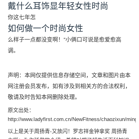
戴什么耳饰显年轻女性时尚
你这七年怎
如何做一个时尚女性
么样子一点都没变啊！”小俩口可说是愈爱愈高
调。
声明：本网仅提供信息存储空间，文章和图片由本
网注册会员发布，如有涉及到相关方的合法权利，
敬请及时告知本网删除处理。
原文出处：
http://www.ladyfirst.com.cn/NewFitness/chaozixun/ming
以上是关于周扬青-又放闪！罗志祥金钟拿奖 周扬青