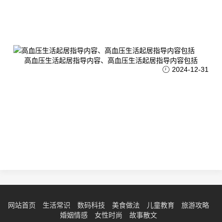
高血压生活起居指导内容、高血压生活起居指导内容包括
2024-12-31
网站首页
生活常识
数码科技
美食做法
儿童教育
旅游攻略
婚姻情感
女性时尚
故事散文