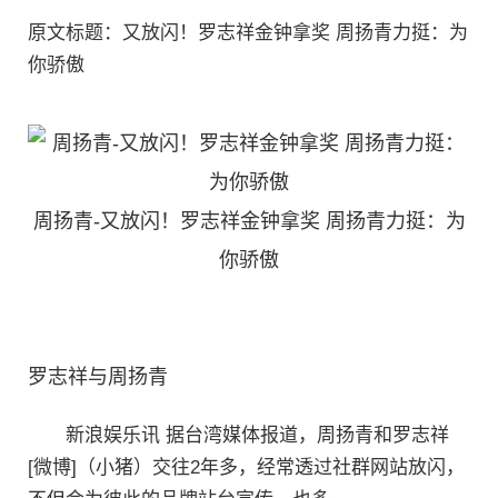
原文标题：又放闪！罗志祥金钟拿奖 周扬青力挺：为
你骄傲
周扬青-又放闪！罗志祥金钟拿奖 周扬青力挺：为
你骄傲
罗志祥与周扬青
新浪娱乐讯 据台湾媒体报道，周扬青和罗志祥
[微博]（小猪）交往2年多，经常透过社群网站放闪，