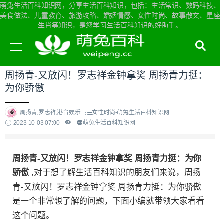
萌兔生活百科知识网，分享生活百科知识，包括：生活常识、数码科技、
美食做法、儿童教育、旅游攻略、婚姻情感、女性时尚、故事散文、星座
生肖等知识，是您学习生活百科知识的好助手。
当前位置：
萌兔生活百科知识网首页
>
女性时尚
周扬青-又放闪！罗志祥金钟拿奖 周扬青力挺：
为你骄傲
周扬青,罗志祥,港台娱乐
女性时尚-萌兔生活百科知识网
2023-10-03 07:00
萌兔生活百科知识网
周扬青-又放闪！罗志祥金钟拿奖 周扬青力挺：为你
骄傲
,对于想了解生活百科知识的朋友们来说，周扬
青-又放闪！罗志祥金钟拿奖 周扬青力挺：为你骄傲
是一个非常想了解的问题，下面小编就带领大家看看
这个问题。